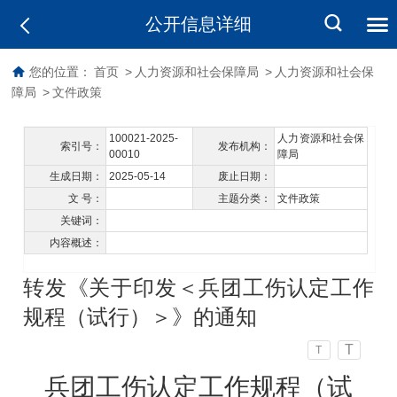
公开信息详细
您的位置：
首页
>
人力资源和社会保障局
>
人力资源和社会保
障局
>
文件政策
100021-2025-
人力资源和社会保
索引号：
发布机构：
00010
障局
生成日期：
2025-05-14
废止日期：
文 号：
主题分类：
文件政策
关键词：
内容概述：
转发《关于印发＜兵团工伤认定工作
规程（试行）＞》的通知
T
T
兵团工伤认定工作规程（试