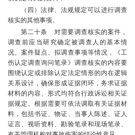
（四）法律、法规规定可以进行调查
核实的其他事项。
第二十条
对需要调查核实的案件，
调查前应当研究确定被调查人的基本情
况、案件疑点、拟调查事项等情况
，
《工
伤认定调查询问笔录》
调查
核实的内容要
围绕认定或排除认定法定情形的内在逻辑
关系设计，确保形成证据闭环，务求证据
材料的内容、形式均符合行政诉讼相关证
据规定。
根据需要可依法调取
有关证据材
料，包括书证、物证、当事人陈述、证人
证言、视听资料、勘验笔录和现场笔录
、
有关管理机构对事故伤害的结论性意见
。