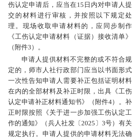
伤认定申请后，应当在
15
日内对申请人提
交的材料进行审核，并按照以下规定处
理。现场
收取
申请材料的，应同步制作
《
工伤认定申请材料
（证据）
接收清单
》
（附件
3
）。
申请人提供材料不完整的或不符合规
定的，师市人社行政部门应当以书面形式
一次性告知申请人需要补正包括证明材料
在内的全部材料及补正时限
，
出具《
工伤
认定申请补正材料
通知书
》（附件
4
）。补
正时限按照《关于进一步加强工伤认定工
作的通知》（兵人社发〔
2025
〕
3
号）有关
规定执行。申请人提供的申请材料无法确