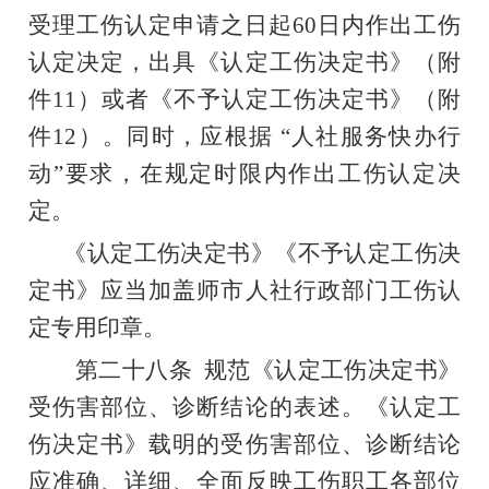
受理工伤认定申请之日起
60
日内作出工伤
认定决定，出具《认定工伤决定书》（附
件
11
）或者《不予认定工伤决定书》（附
件
12
）。同时，应根据
“
人社服务快办行
动
”
要求，在规定时限内作出工伤认定决
定。
《认定工伤决定书》《不予认定工伤决
定书》应当加盖师市人社行政部门工伤认
定专用印章。
第二十八条
规范《认定工伤决定书》
受伤害部位、诊断结论的表述。《认定工
伤决定书》载明的受伤害部位、诊断结论
应准确、详细、全面反映工伤职工各部位