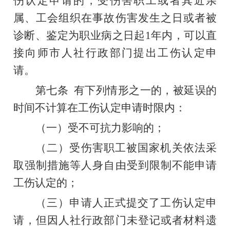
伤认定申请的，
受伤害职工
或者其近亲
属、工会组织在事故伤害发生之日或者被
诊断、鉴定为职业病之日起
1
年内，可以直
接向师市人社行政部门提出工伤认定申
请。
第七条
有下列情形之一的，被延误的
时间不计算在工伤认定申请时限内：
（一）受不可抗力影响的；
（二）受伤害职工被国家机关依法采
取强制措施等人身自由受到限制不能申请
工伤认定的；
（三）申请人正式提交了工伤认定申
请，但因人社行政部门未登记或者材料遗