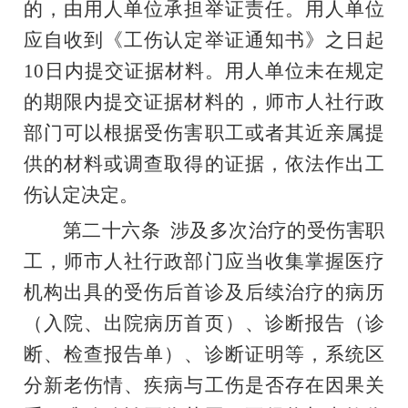
的，由用人单位承担举证责任。用人单位
应自收到《工伤认定举证通知书》之日起
10
日内提交证据材料。用人单位未在规定
的期限内提交证据材料的，师市人社行政
部门可以根据受伤害职工或
者
其近亲属提
供的材料或调查取得的证据，依法作出工
伤认定决定。
第二十六条
涉及多次治疗的受伤
害
职
工，师市人社行政部门应当收集掌握医疗
机构出具的受伤后首诊及后续治疗的病历
（入院、出院病历首页）、诊断报告（诊
断、检查报告单）、诊断证明等，系统区
分新老伤情、疾病与工伤是否存在因果关