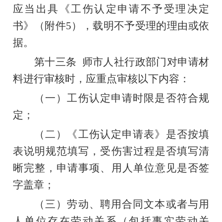
应当出具《工伤认定申请不予受理决定
书》（
附件
5
），载明不予受理的理由或依
据。
第十三条
师市人社行政部门对申请材
料进行审核时，应重点审核以下内容：
（一）工伤认定申请时限是否符合规
定；
（二）《工伤认定申请表》是否按填
表说明规范填写，受伤害过程是否填写清
晰完整，申请事项、用人单位意见是否签
字盖章；
（三
）劳动、聘用合同文本或者与用
人单位存在劳动关系（包括事实劳动关