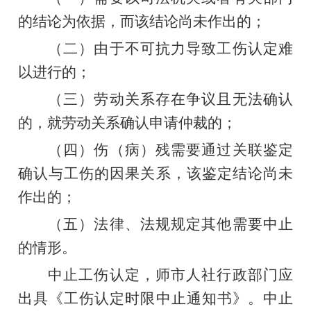
的结论为依据，而该结论尚未作出的；
（二）由于不可抗力导致工伤认定难
以进行的；
（三）劳动关系
存在争议且无法确认
的，
就
劳动关系
确认申请
仲裁的
；
（
四
）伤（病）残需要通过关联
鉴定
确认与工伤的因果关系，该鉴定结论尚未
作出的；
（
五
）法律、法规规定其他需要中止
的情形。
中止工伤认定，师市人社行政部门应
出具《工伤认定时限中止通知书》。中止