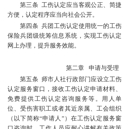
第三条
工伤认定应当客观公正、简捷
方便，认定程序应当向社会公开。
第四条
兵团工伤认定使用统一的工伤
保险兵团级统筹信息系统，实现工伤认定
网上办理，提升服务效能。
第二章
申请与受理
第五条
师市人社行政部门应设立工伤
认定
服务
窗口，接收工伤认定申请材料、
免费提供工伤认定咨询服务等。用人单
位、
受伤害
职工或者其近亲属、工会组织
（以下简称
“
申请人
”
）在工伤认定服务窗
口咨询时，工作人员应耐心讲解有关政策