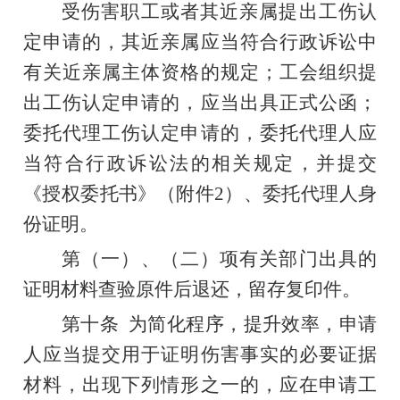
受伤害职工
或者
其近亲属提出工伤认
定申请的，其近亲属应当符合行政诉讼中
有关近亲属主体资格的规定
；
工会组织提
出工伤认定申请的，应当出具正式公函；
委托代理工伤认定申请的，委托代理人应
当符合行政诉讼法的相关规定，并提交
《
授权委托书
》
（附件
2
）、委托代理人身
份证明。
第（一）
、
（
二
）项
有关部门
出具的
证明
材料查验原件后退还，留存复印件。
第十条
为简化程序，提升效率，申请
人应当提交用于证明伤害事实的必要证据
材料，出现下列情形之一的，应在申请工