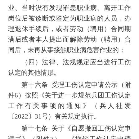
业、当时没有发现罹患职业病、离开工作
岗位后被诊断或鉴定为职业病的人员，办
理退休手续后，或者劳动（聘用）合同期
满后或者本人提出而解除劳动（聘用）合
同后，未再从事接触职业病危害作业的；
（四）法律、法规规定应当进行工伤
认定的其他情形。
第十六条
受理工伤认定申请公示（附
件
6
）按照《关于进一步规范兵团工伤认定
工作有关事项的通知》（兵人社发
〔
2022
〕
31
号）有关规定执行。
第十七条
关于
《
自愿撤回工伤认定申
请
书》
（附件
7
）、
《
撤销工伤认定申请