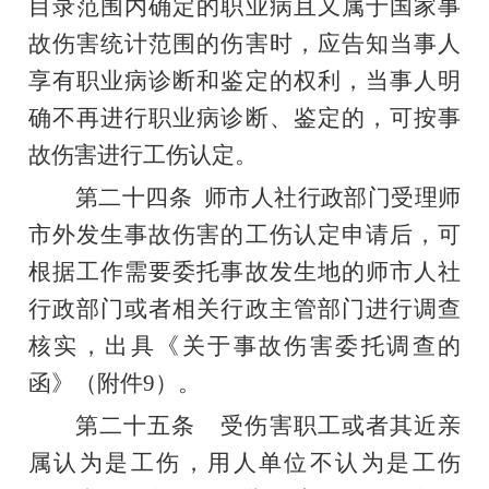
目录范围内确定的职业病且又属于国家事
故伤害统计范围的伤害时，应告知当事人
享有职业病诊断和鉴定的权利，当事人明
确不再进行职业病诊断、鉴定的，可按事
故伤害进行工伤认定。
第二十四条
师市人社行政部门受理师
市外发生事故伤害的工伤认定申请后，可
根据工作需要委托事故发生地的师市人社
行政部门或者相关行政主管部门进行调查
核实
，
出具《
关于
事故伤害委托调查的
函》（附件
9
）。
第二十五条
受伤害职工或者其近亲
属认为是工伤，用人单位不认为是工伤