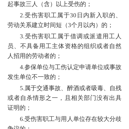
起事故三人（含）以上受伤的；
2.
受伤害职工属于
30
日内新入职的、
劳动关系建立时间短（
3
个月以内）的；
3.
受伤害职工属于借调或派遣用工人
员、
不具备用工主体资格的组织或者自然
人招用的劳动者的；
4.
参保单位与工伤认定申请单位或事故
发生单位不一致的；
5.
属于交通事故、醉酒或者吸毒、自残
或者自杀情形之一，且相关部门没有出具
证明的；
6.
受伤害职工与用人单位存在较大分歧
争议的；