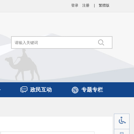
登录
注册
|
繁體版
务
政民互动
专题专栏