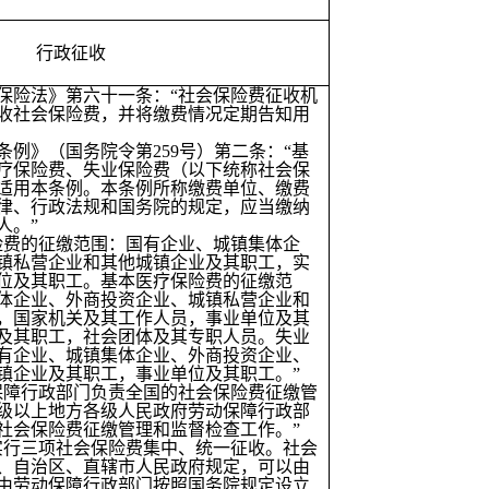
行政征收
保险法》第六十一条：“社会保险费征收机
收社会保险费，并将缴费情况定期告知用
条例》（国务院令第259号）第二条：“基
疗保险费、失业保险费（以下统称社会保
适用本条例。本条例所称缴费单位、缴费
律、行政法规和国务院的规定，应当缴纳
人。”
险费的征缴范围：国有企业、城镇集体企
镇私营企业和其他城镇企业及其职工，实
位及其职工。基本医疗保险费的征缴范
体企业、外商投资企业、城镇私营企业和
，国家机关及其工作人员，事业单位及其
及其职工，社会团体及其专职人员。失业
有企业、城镇集体企业、外商投资企业、
镇企业及其职工，事业单位及其职工。”
保障行政部门负责全国的社会保险费征缴管
级以上地方各级人民政府劳动保障行政部
社会保险费征缴管理和监督检查工作。”
实行三项社会保险费集中、统一征收。社会
、自治区、直辖市人民政府规定，可以由
由劳动保障行政部门按照国务院规定设立