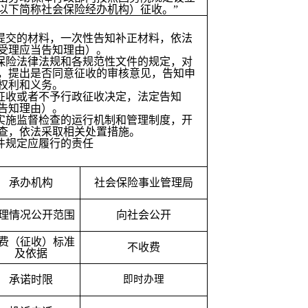
以下简称社会保险经办机构）征收。”
当提交的材料，一次性告知补正材料，依法
受理应当告知理由）。
会保险法律法规和各规范性文件的规定，对
，提出是否同意征收的审核意见，告知申
权利和义务。
政征收或者不予行政征收决定，法定告知
告知理由）。
立实施监督检查的运行机制和管理制度，开
查，依法采取相关处置措施。
文件规定应履行的责任
承办机构
社会保险事业管理局
理情况公开范围
向社会公开
费（征收）标准
不收费
及依据
承诺时限
即时办理