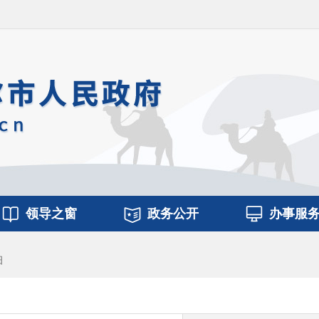
领导之窗
政务公开
办事服
细