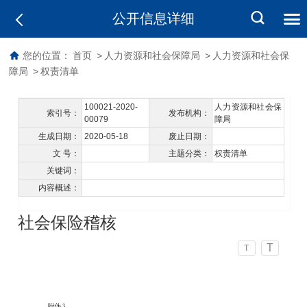
公开信息详细
您的位置：
首页
>
人力资源和社会保障局
>
人力资源和社会保
障局
>
权责清单
100021-2020-
人力资源和社会保
索引号：
发布机构：
00079
障局
生成日期：
2020-05-18
废止日期：
文 号：
主题分类：
权责清单
关键词：
内容概述：
社会保险稽核
T
T