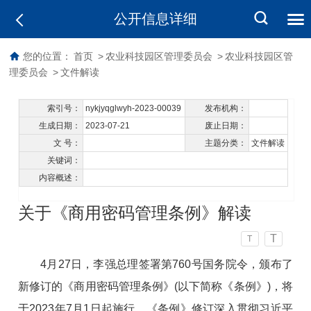
公开信息详细
您的位置：
首页
>
农业科技园区管理委员会
>
农业科技园区管
理委员会
>
文件解读
索引号：
nykjyqglwyh-2023-00039
发布机构：
生成日期：
2023-07-21
废止日期：
文 号：
主题分类：
文件解读
关键词：
内容概述：
关于《商用密码管理条例》解读
T
T
4月27日，李强总理签署第760号国务院令，颁布了
新修订的《商用密码管理条例》(以下简称《条例》)，将
于2023年7月1日起施行。《条例》修订深入贯彻习近平