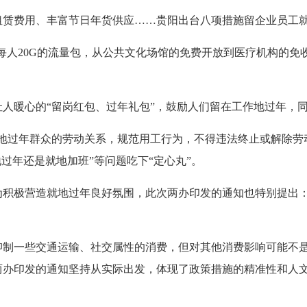
租赁费用、丰富节日年货供应……贵阳出台八项措施留企业员工
券到每人20G的流量包，从公共文化场馆的免费开放到医疗机构的
人暖心的“留岗红包、过年礼包”，鼓励人们留在工作地过年，
就地过年群众的劳动关系，规范用工行为，不得违法终止或解除劳
过年还是就地加班”等问题吃下“定心丸”。
为积极营造就地过年良好氛围，此次两办印发的通知也特别提出：
抑制一些交通运输、社交属性的消费，但对其他消费影响可能不
两办印发的通知坚持从实际出发，体现了政策措施的精准性和人