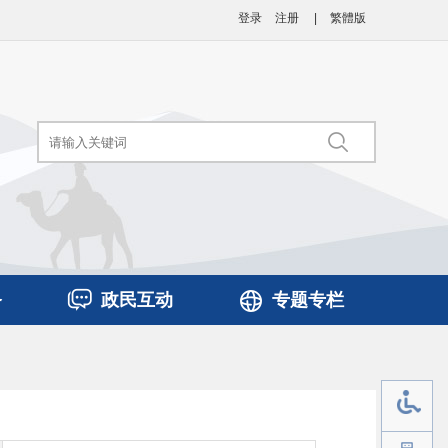
登录
注册
|
繁體版
务
政民互动
专题专栏