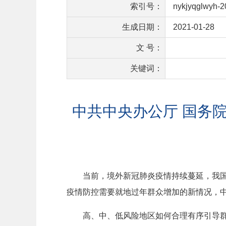
索引号：
nykjyqglwyh-
生成日期：
2021-01-28
文 号：
关键词：
中共中央办公厅 国务
当前，境外新冠肺炎疫情持续蔓延，我
疫情防控需要就地过年群众增加的新情况，
高、中、低风险地区如何合理有序引导