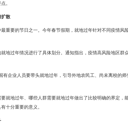
要点。
情扩散
中最重要的节日之一。今年春节假期，就地过年针对不同疫情风
的就地过年情况进行了具体划分。通知指出，疫情高风险地区群
和国有企业人员要带头就地过年，引导外地农民工、尚未离校的师
需要就地过年、哪些人群需要就地过年做出了比较明确的界定，
具有十分重要的意义。
务