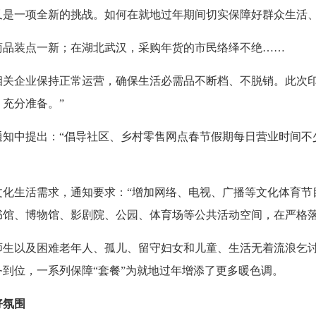
又是一项全新的挑战。如何在就地过年期间切实保障好群众生活
商品装点一新；在湖北武汉，采购年货的市民络绎不绝……
相关企业保持正常运营，确保生活必需品不断档、不脱销。此次印
充分准备。”
知中提出：“倡导社区、乡村零售网点春节假期每日营业时间不少
化生活需求，通知要求：“增加网络、电视、广播等文化体育节
书馆、博物馆、影剧院、公园、体育场等公共活动空间，在严格落
师生以及困难老年人、孤儿、留守妇女和儿童、生活无着流浪乞
到位，一系列保障“套餐”为就地过年增添了更多暖色调。
好氛围