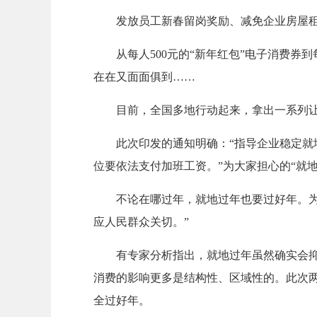
发放员工新春留岗奖励、减免企业房屋
从每人500元的“新年红包”电子消费
在在又面面俱到……
目前，全国多地行动起来，拿出一系列让
此次印发的通知明确：“指导企业稳定
位要依法支付加班工资。”为大家担心的“就地
不论在哪过年，就地过年也要过好年。
应人民群众关切。”
有专家分析指出，就地过年虽然确实会
消费的影响更多是结构性、区域性的。此次
全过好年。