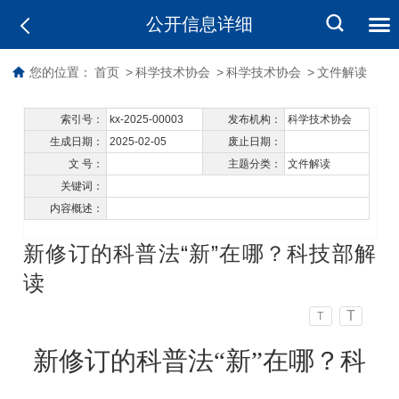
公开信息详细
您的位置：
首页
>
科学技术协会
>
科学技术协会
>
文件解读
索引号：
kx-2025-00003
发布机构：
科学技术协会
生成日期：
2025-02-05
废止日期：
文 号：
主题分类：
文件解读
关键词：
内容概述：
新修订的科普法“新”在哪？科技部解
读
T
T
新修订的科普法
“新”在哪？科