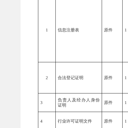
1
信息注册表
原件
1
2
合法登记证明
原件
1
负责人及经办人身份
3
原件
1
证明
4
行业许可证明文件
原件
1