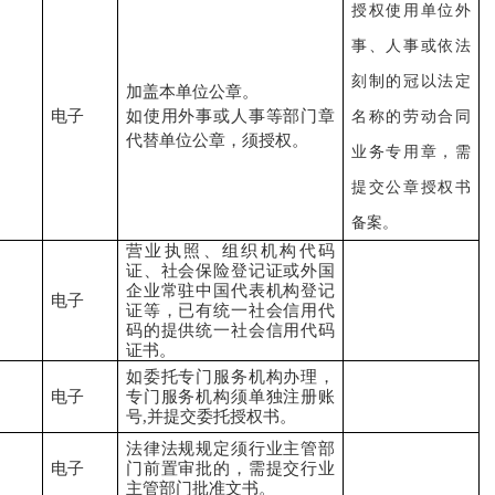
授权使用单位外
事、人事或依法
刻制的冠以法定
加盖本单位公章。
电子
如使用外事或人事等部门章
名称的劳动合同
代替单位公章，须授权。
业务专用章，需
提交公章授权书
备案。
营业执照、组织机构代码
证、社会保险登记证或外国
企业常驻中国代表机构登记
电子
证等，已有统一社会信用代
码的提供统一社会信用代码
证书。
如委托专门服务机构办理，
电子
专门服务机构须单独注册账
号
,并提交委托授权书。
法律法规规定须行业主管部
电子
门前置审批的，需提交行业
主管部门批准文书。