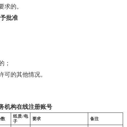
合要求的。
予批准
的；
作许可的其他情况。
服务机构在线注册账号
纸质
/电
份数
要求
备注
子