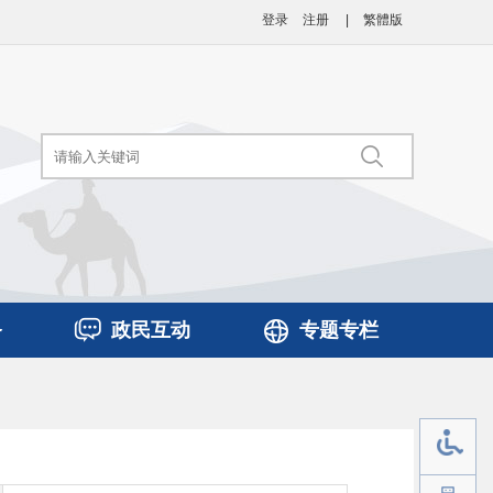
登录
注册
|
繁體版
务
政民互动
专题专栏