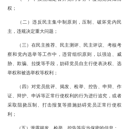
权；
（二）违反民主集中制原则，压制、破坏党内民
主，违规决定重大问题；
（三）在民主推荐、民主测评、民主评议、考核考
察和党内选举等工作中，违背组织原则，以强迫、威
胁、欺骗、拉拢等手段，妨碍党员自主行使表决权、选
举权和被选举权等权利；
（四）对党员批评、揭发、检举、控告、申辩、作
证、辩护、申诉等正常行使权利的行为进行追究，或者
采取阻挠压制、打击报复等措施妨碍党员正常行使权
利；
（五）泄露揭发、检举、控告等应当保密的信息；