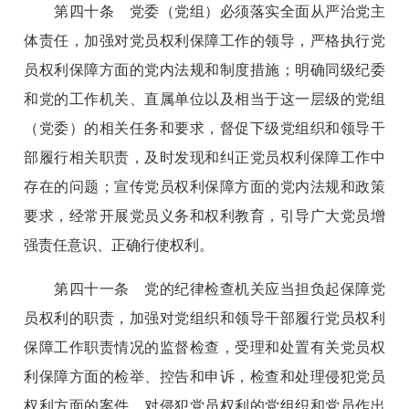
第四十条 党委（党组）必须落实全面从严治党主
体责任，加强对党员权利保障工作的领导，严格执行党
员权利保障方面的党内法规和制度措施；明确同级纪委
和党的工作机关、直属单位以及相当于这一层级的党组
（党委）的相关任务和要求，督促下级党组织和领导干
部履行相关职责，及时发现和纠正党员权利保障工作中
存在的问题；宣传党员权利保障方面的党内法规和政策
要求，经常开展党员义务和权利教育，引导广大党员增
强责任意识、正确行使权利。
第四十一条 党的纪律检查机关应当担负起保障党
员权利的职责，加强对党组织和领导干部履行党员权利
保障工作职责情况的监督检查，受理和处置有关党员权
利保障方面的检举、控告和申诉，检查和处理侵犯党员
权利方面的案件，对侵犯党员权利的党组织和党员作出