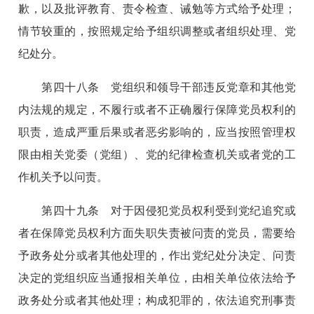
歉，以及批评教育、责令检查、诫勉等方式给予处理；
情节较重的，按照规定给予组织调整或者组织处理、党
纪处分。
第四十八条 党组织和领导干部违反党章和其他党
内法规的规定，不履行或者不正确履行保障党员权利的
职责，造成严重后果或者恶劣影响的，应当按照管理权
限由相关党委（党组）、党的纪律检查机关或者党的工
作机关予以问责。
第四十九条 对于因侵犯党员权利受到党纪追究或
者在保障党员权利方面失职失责被问责的党员，需要给
予政务处分或者其他处理的，作出党纪处分决定、问责
决定的党组织应当通报相关单位，由相关单位依法给予
政务处分或者其他处理；构成犯罪的，依法追究刑事责