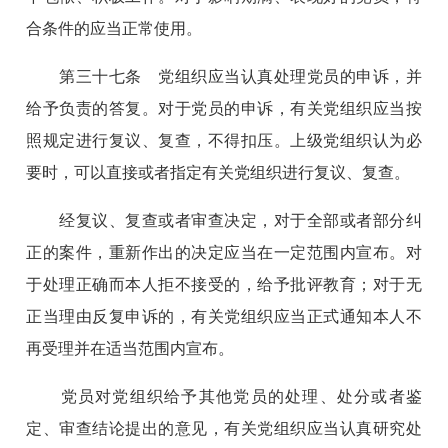
合条件的应当正常使用。
第三十七条 党组织应当认真处理党员的申诉，并
给予负责的答复。对于党员的申诉，有关党组织应当按
照规定进行复议、复查，不得扣压。上级党组织认为必
要时，可以直接或者指定有关党组织进行复议、复查。
经复议、复查或者审查决定，对于全部或者部分纠
正的案件，重新作出的决定应当在一定范围内宣布。对
于处理正确而本人拒不接受的，给予批评教育；对于无
正当理由反复申诉的，有关党组织应当正式通知本人不
再受理并在适当范围内宣布。
党员对党组织给予其他党员的处理、处分或者鉴
定、审查结论提出的意见，有关党组织应当认真研究处