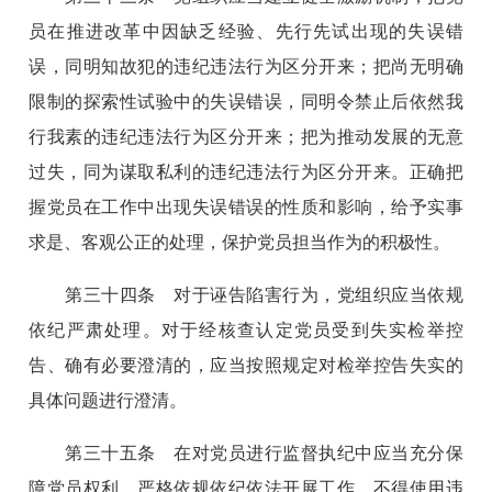
员在推进改革中因缺乏经验、先行先试出现的失误错
误，同明知故犯的违纪违法行为区分开来；把尚无明确
限制的探索性试验中的失误错误，同明令禁止后依然我
行我素的违纪违法行为区分开来；把为推动发展的无意
过失，同为谋取私利的违纪违法行为区分开来。正确把
握党员在工作中出现失误错误的性质和影响，给予实事
求是、客观公正的处理，保护党员担当作为的积极性。
第三十四条 对于诬告陷害行为，党组织应当依规
依纪严肃处理。对于经核查认定党员受到失实检举控
告、确有必要澄清的，应当按照规定对检举控告失实的
具体问题进行澄清。
第三十五条 在对党员进行监督执纪中应当充分保
障党员权利，严格依规依纪依法开展工作，不得使用违