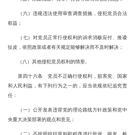
（六）违规违法使用审查调查措施，侵犯党员合法
权益；
（七）对党员正常行使权利的诉求消极应付、推诿
扯皮，依照政策或者有关规定能够解决而不及时解决；
（八）其他侵犯党员权利的情形。
第四十六条 党员不正确行使权利，损害党、国家
和人民利益，有下列行为之一的，应当依规依纪追究责
任：
（一）公开发表违背党的理论路线方针政策和党中
央重大决策部署的观点和意见；
（二）不按照组织原则和程序进行批评、揭发、检