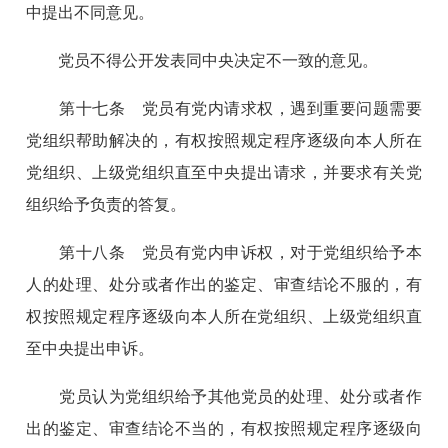
中提出不同意见。
党员不得公开发表同中央决定不一致的意见。
第十七条 党员有党内请求权，遇到重要问题需要
党组织帮助解决的，有权按照规定程序逐级向本人所在
党组织、上级党组织直至中央提出请求，并要求有关党
组织给予负责的答复。
第十八条 党员有党内申诉权，对于党组织给予本
人的处理、处分或者作出的鉴定、审查结论不服的，有
权按照规定程序逐级向本人所在党组织、上级党组织直
至中央提出申诉。
党员认为党组织给予其他党员的处理、处分或者作
出的鉴定、审查结论不当的，有权按照规定程序逐级向