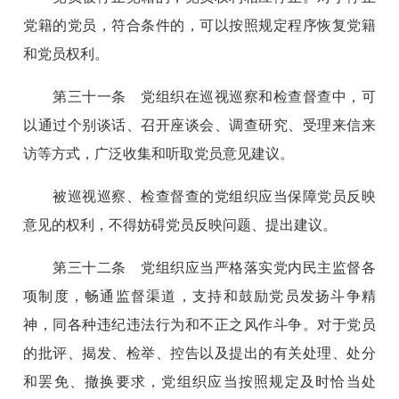
党籍的党员，符合条件的，可以按照规定程序恢复党籍
和党员权利。
第三十一条 党组织在巡视巡察和检查督查中，可
以通过个别谈话、召开座谈会、调查研究、受理来信来
访等方式，广泛收集和听取党员意见建议。
被巡视巡察、检查督查的党组织应当保障党员反映
意见的权利，不得妨碍党员反映问题、提出建议。
第三十二条 党组织应当严格落实党内民主监督各
项制度，畅通监督渠道，支持和鼓励党员发扬斗争精
神，同各种违纪违法行为和不正之风作斗争。对于党员
的批评、揭发、检举、控告以及提出的有关处理、处分
和罢免、撤换要求，党组织应当按照规定及时恰当处