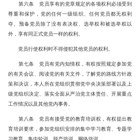
第六条 党员享有的党章规定的各项权利必须受到
尊重和保护，党的任何一级组织、任何党员都无权剥
夺。预备党员除了没有表决权、选举权和被选举权以
外，享有同正式党员一样的权利。
党员行使权利时不得侵犯其他党员的权利。
第七条 党员有党内知情权，有权按照规定参加党
的有关会议、阅读党的有关文件，了解党的路线方针政
策和决议，本人所在党组织贯彻党中央决策部署以及上
级党组织决定、落实全面从严治党主体责任、开展重点
工作情况以及其他党内事务。
第八条 党员有接受党的教育培训权，有权提出教
育培训要求，参加党组织安排的集中学习教育、专题学
习教育、集中轮训、脱产培训、网络培训。