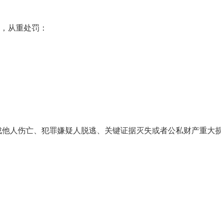
的，从重处罚：
成他人伤亡、犯罪嫌疑人脱逃、关键证据灭失或者公私财产重大