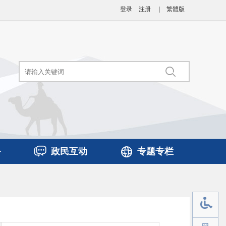
登录
注册
|
繁體版
务
政民互动
专题专栏