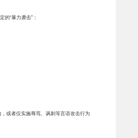
的“暴力袭击”：
的，或者仅实施辱骂、讽刺等言语攻击行为