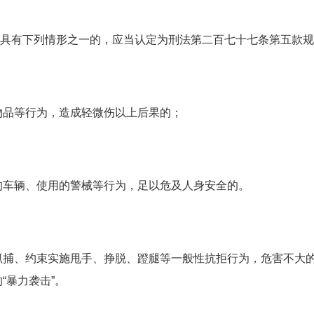
具有下列情形之一的，应当认定为刑法第二百七十七条第五款规定
物品等行为，造成轻微伤以上后果的；
的车辆、使用的警械等行为，足以危及人身安全的。
抓捕、约束实施甩手、挣脱、蹬腿等一般性抗拒行为，危害不大
“暴力袭击”。