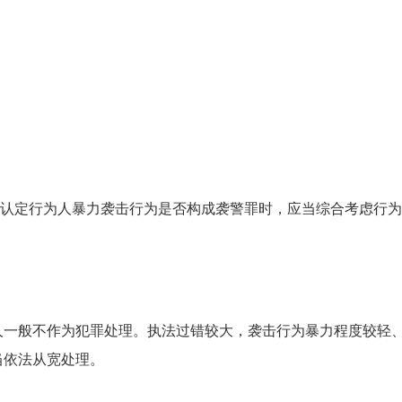
在认定行为人暴力袭击行为是否构成袭警罪时，应当综合考虑行
人一般不作为犯罪处理。执法过错较大，袭击行为暴力程度较轻
当依法从宽处理。