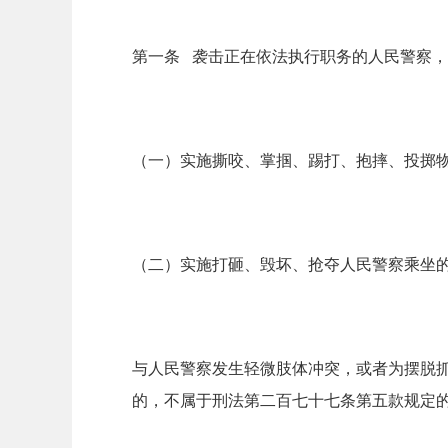
第一条 袭击正在依法执行职务的人民警察，
（一）实施撕咬、掌掴、踢打、抱摔、投掷
（二）实施打砸、毁坏、抢夺人民警察乘坐
与人民警察发生轻微肢体冲突，或者为摆脱
的，不属于刑法第二百七十七条第五款规定的