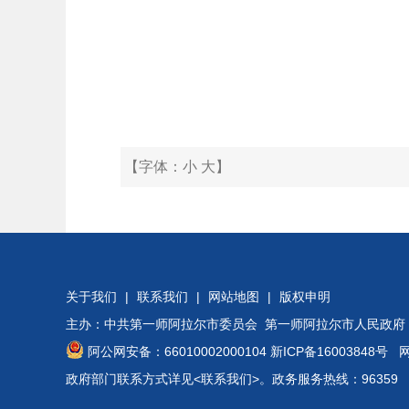
【字体：
小
大
】
关于我们
|
联系我们
|
网站地图
|
版权申明
主办：中共第一师阿拉尔市委员会 第一师阿拉尔市人民政府
阿公网安备：66010002000104
新ICP备16003848号
网站
政府部门联系方式详见
<联系我们>
。政务服务热线：96359