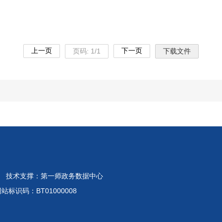
上一页
下一页
页码:
1
/
1
下载文件
 技术支撑：第一师政务数据中心
标识码：BT01000008