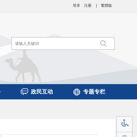
登录
注册
|
繁體版
务
政民互动
专题专栏