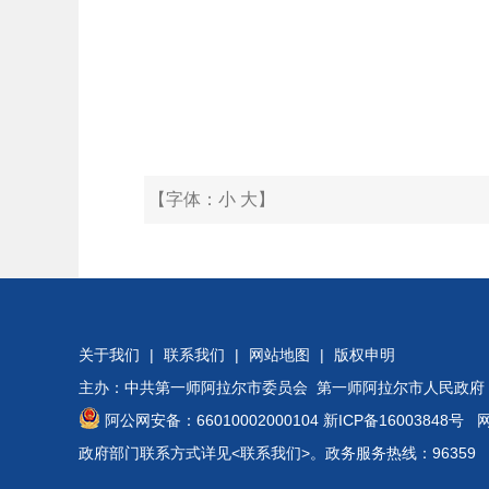
【字体：
小
大
】
关于我们
|
联系我们
|
网站地图
|
版权申明
主办：中共第一师阿拉尔市委员会 第一师阿拉尔市人民政府
阿公网安备：66010002000104
新ICP备16003848号
网站
政府部门联系方式详见
<联系我们>
。政务服务热线：96359