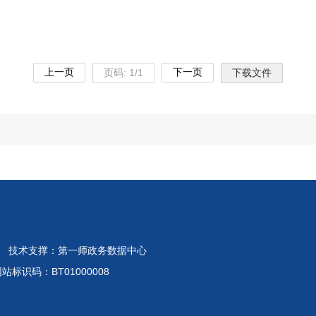
上一页
下一页
页码:
1
/
1
下载文件
 技术支撑：第一师政务数据中心
标识码：BT01000008