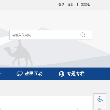
登录
注册
|
繁體版
务
政民互动
专题专栏