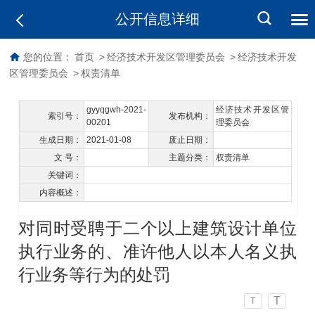
公开信息详细
您的位置：
首页
>
经济技术开发区管理委员会
>
经济技术开发
区管理委员会
>
权责清单
gyyqgwh-2021-
经济技术开发区管
索引号：
发布机构：
00201
理委员会
生成日期：
2021-01-08
废止日期：
文 号：
主题分类：
权责清单
关键词：
内容概述：
对同时受聘于二个以上建筑设计单位
执行业务的、准许他人以本人名义执
行业务等行为的处罚
T
T