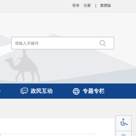
登录
注册
|
繁體版
务
政民互动
专题专栏