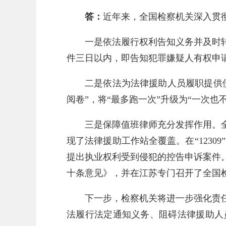
答：
近年来，全国检察机关深入贯
一是依法履行权利告知义务并及时
件三日以内，即告知犯罪嫌疑人有权申
二是依法为法律援助人员履职提供便
阅卷”，将“最多跑一次”升级为“一次
三是保障值班律师充分发挥作用。全
现了法律援助工作站全覆盖。在“1230
提出执业权利受到侵犯的控告申诉案件。
十条意见》，并在江苏专门召开了全国
下一步，检察机关将进一步强化责
法履行法定通知义务、阻碍法律援助人