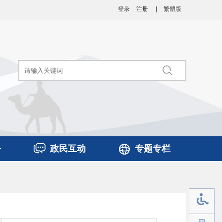
登录
注册
|
繁體版
务
政民互动
专题专栏