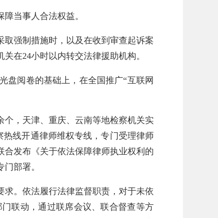
保障当事人合法权益。
采取强制措施时，以及在收到审查起诉案
关在24小时以内转交法律援助机构。
子光盘阅卷的基础上，在全国推广“互联网
0余个，天津、重庆、云南等地检察机关实
”检察热线开通律师维权专线，专门受理律师
会联合发布《关于依法保障律师执业权利的
专门部署。
要求。依法履行法律监督职责，对于未依
部门联动，通过联席会议、联合督查等方