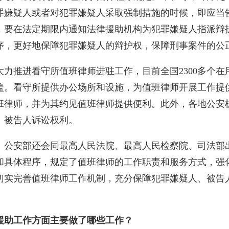
罪嫌疑人或者对犯罪嫌疑人采取强制措施的时候，即应当
，要在法定期限内通知法律援助机构为犯罪嫌疑人指派辩
序，更好地保障犯罪嫌疑人的辩护权，保障刑事案件的公
力推进看守所值班律师进驻工作，目前全国2300多个
盖。看守所提供办公场所和设施，为值班律师开展工作提
班律师，并为其约见值班律师提供便利。此外，各地公安
、被告人诉讼权利。
。公安部还会同最高人民法院、最高人民检察院、司法部
和具体程序，规定了值班律师的工作职责和服务方式，强
切实完善值班律师工作机制，充分保障犯罪嫌疑人、被告
援助工作方面主要做了哪些工作？