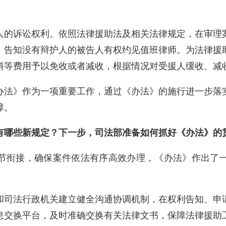
人的诉讼权利。依照法律援助法及相关法律规定，在审理
，告知没有辩护人的被告人有权约见值班律师。为法律援
料等费用予以免收或者减收，根据情况对受援人缓收、减
办法》作为一项重要工作，通过《办法》的施行进一步落
障。
有哪些新规定？下一步，司法部准备如何抓好《办法》的
节衔接，确保案件依法有序高效办理，《办法》作出了
和司法行政机关建立健全沟通协调机制，在权利告知、申
息交换平台，及时准确交换有关法律文书，保障法律援助