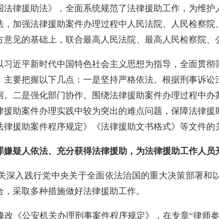
共和国法律援助法》，全面系统规范了法律援助工作，为维
法，加强法律援助案件办理过程中人民法院、人民检察院
方意见的基础上，联合最高人民法院、最高人民检察院、
以习近平新时代中国特色社会主义思想为指导，全面贯彻
，主要把握以下几点：一是坚持严格依法。根据刑事诉讼
据。二是强化部门协作。围绕法律援助案件办理过程中办
律援助案件办理实践中较为突出的难点问题，保障法律援
法律援助案件程序规定》《法律援助文书格式》等文件的
罪嫌疑人依法、充分获得法律援助，为法律援助工作人员
关深入践行党中央关于全面依法治国的重大决策部署和
合，采取多种措施做好法律援助工作。
修改《公安机关办理刑事案件程序规定》，在专章“律师参