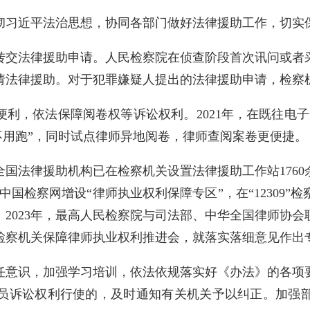
彻习近平法治思想，协同各部门做好法律援助工作，切实
转交法律援助申请。人民检察院在侦查阶段首次讯问或者
请法律援助。对于犯罪嫌疑人提出的法律援助申请，检察机
利，依法保障阅卷权等诉讼权利。2021年，在既往电
也不用跑”，同时试点律师异地阅卷，律师查阅案卷更便捷。
国法律援助机构已在检察机关设置法律援助工作站176
9”中国检察网增设“律师执业权利保障专区”，在“12309
2023年，最高人民检察院与司法部、中华全国律师协
检察机关保障律师执业权利推进会，就落实落细意见作出
任意识，加强学习培训，依法依规落实好《办法》的各项
员诉讼权利行使的，及时通知有关机关予以纠正。加强