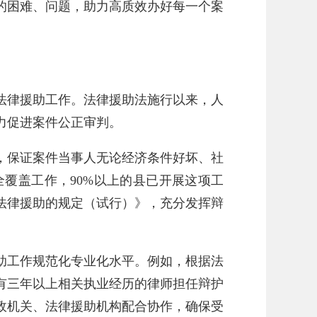
的困难、问题，助力高质效办好每一个案
法律援助工作。法律援助法施行以来，人
力促进案件公正审判。
，保证案件当事人无论经济条件好坏、社
覆盖工作，90%以上的县已开展这项工
法律援助的规定（试行）》，充分发挥辩
助工作规范化专业化水平。例如，根据法
有三年以上相关执业经历的律师担任辩护
政机关、法律援助机构配合协作，确保受