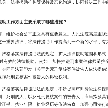
机关、法律援助机构等保持常态化沟通，协同解决工作中
援助工作方面主要采取了哪些措施？
障、维护社会公平正义具有重要意义。人民法院高度重视
这一重要法律，将法律援助工作提高到一个新的水平，有
。严格落实法律援助法的规定，扩大法律援助范围和形式
时有效的法律援助。例如，加快推进刑事案件律师辩护全
，会同司法部印发《关于为死刑复核案件被告人依法提供
保障死刑复核案件被告人的诉讼权利。
。严格落实法律援助法的规定，不断提高审判阶段法律援
刑、死刑的人，以及死刑复核案件的被告人，应当指派具
业证书、执业年限、执业经历等依法审查，加强与司法行