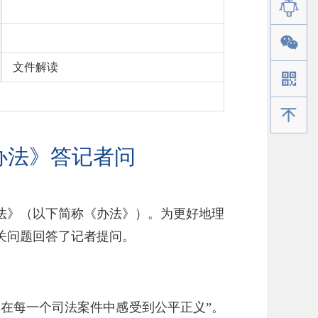
文件解读
手机版
办法》答记者问
法》（以下简称《办法》）。为更好地理
关问题回答了记者提问。
众在每一个司法案件中感受到公平正义”。