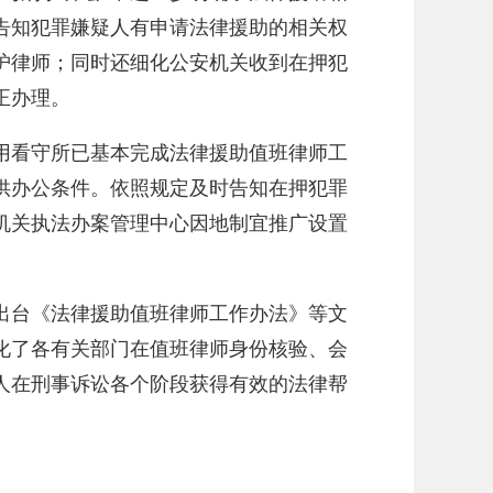
告知犯罪嫌疑人有申请法律援助的相关权
护律师；同时还细化公安机关收到在押犯
正办理。
在用看守所已基本完成法律援助值班律师工
供办公条件。依照规定及时告知在押犯罪
机关执法办案管理中心因地制宜推广设置
出台《法律援助值班律师工作办法》等文
化了各有关部门在值班律师身份核验、会
人在刑事诉讼各个阶段获得有效的法律帮