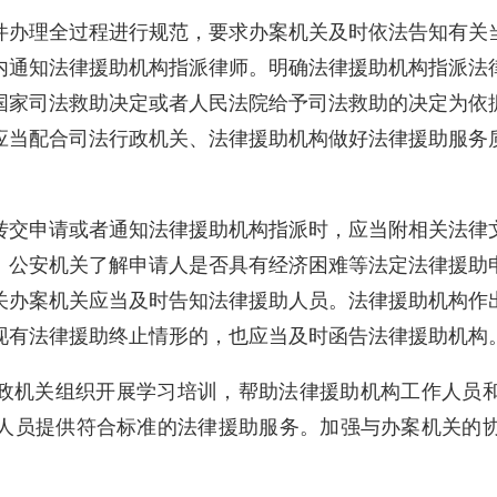
件办理全过程进行规范，要求办案机关及时依法告知有关
内通知法律援助机构指派律师。明确法律援助机构指派法
国家司法救助决定或者人民法院给予司法救助的决定为依
应当配合司法行政机关、法律援助机构做好法律援助服务
转交申请或者通知法律援助机构指派时，应当附相关法律
、公安机关了解申请人是否具有经济困难等法定法律援助
关办案机关应当及时告知法律援助人员。法律援助机构作
现有法律援助终止情形的，也应当及时函告法律援助机构
政机关组织开展学习培训，帮助法律援助机构工作人员
人员提供符合标准的法律援助服务。加强与办案机关的