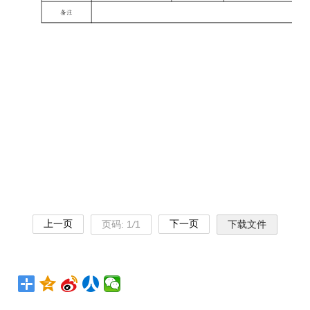
上一页
下一页
页码:
1
/
1
下载文件