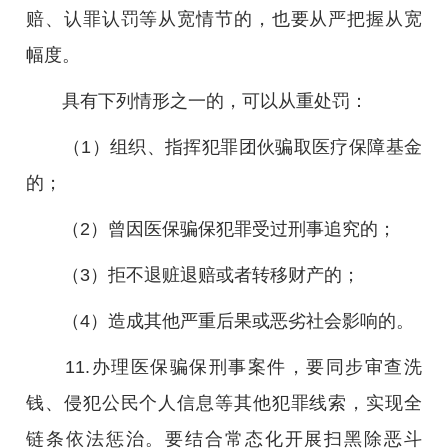
赔、认罪认罚等从宽情节的，也要从严把握从宽
幅度。
具有下列情形之一的，可以从重处罚：
（1）组织、指挥犯罪团伙骗取医疗保障基金
的；
（2）曾因医保骗保犯罪受过刑事追究的；
（3）拒不退赃退赔或者转移财产的；
（4）造成其他严重后果或恶劣社会影响的。
11.办理医保骗保刑事案件，要同步审查洗
钱、侵犯公民个人信息等其他犯罪线索，实现全
链条依法惩治。要结合常态化开展扫黑除恶斗