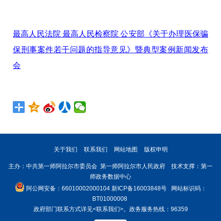
最高人民法院 最高人民检察院 公安部《关于办理医保骗
保刑事案件若干问题的指导意见》暨典型案例新闻发布
会
关于我们
联系我们
网站地图
版权申明
主办：中共第一师阿拉尔市委员会 第一师阿拉尔市人民政府 技术支撑：第一
师政务数据中心
阿公网安备：66010002000104
新ICP备16003848号
网站标识码：
BT01000008
政府部门联系方式详见
<联系我们>
。政务服务热线：96359