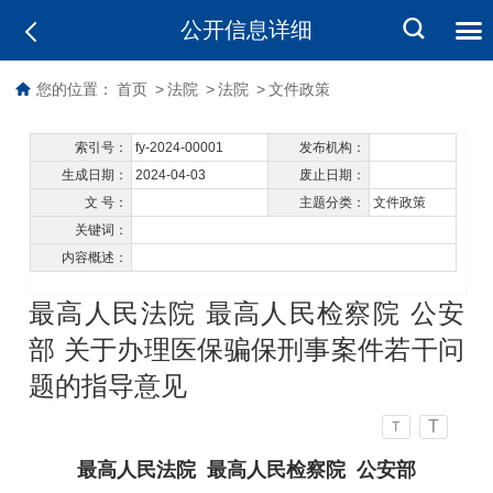
公开信息详细
您的位置：
首页
>
法院
>
法院
>
文件政策
索引号：
fy-2024-00001
发布机构：
生成日期：
2024-04-03
废止日期：
文 号：
主题分类：
文件政策
关键词：
内容概述：
最高人民法院 最高人民检察院 公安
部 关于办理医保骗保刑事案件若干问
题的指导意见
T
T
最高人民法院 最高人民检察院 公安部