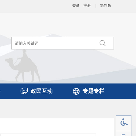
登录
注册
|
繁體版
务
政民互动
专题专栏