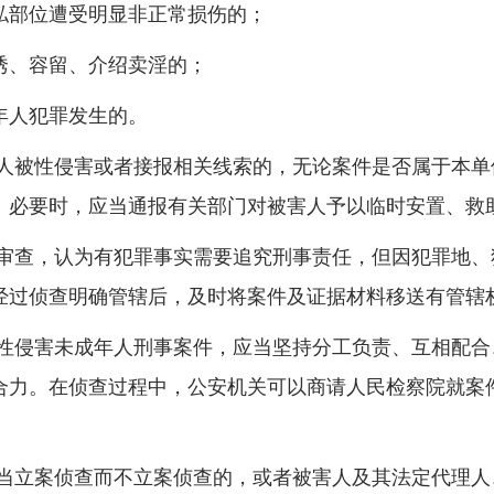
部位遭受明显非正常损伤的；
、容留、介绍卖淫的；
人犯罪发生的。
被性侵害或者接报相关线索的，无论案件是否属于本单
。必要时，应当通报有关部门对被害人予以临时安置、救
查，认为有犯罪事实需要追究刑事责任，但因犯罪地、
经过侦查明确管辖后，及时将案件及证据材料移送有管辖
侵害未成年人刑事案件，应当坚持分工负责、互相配合
合力。在侦查过程中，公安机关可以商请人民检察院就案
立案侦查而不立案侦查的，或者被害人及其法定代理人