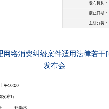
发布机构：
废止日期：
主题分类：
理网络消费纠纷案件适用法律若干
发布会
午10:00
闻发布厅
庭长 郑学林