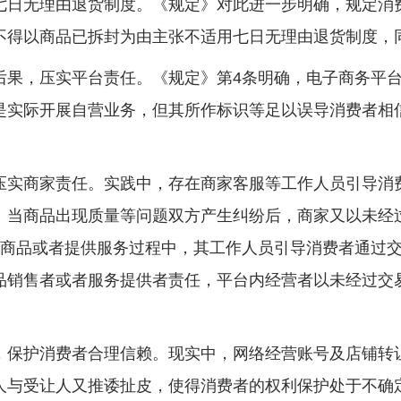
七日无理由退货制度。《规定》对此进一步明确，规定消
不得以商品已拆封为由主张不适用七日无理由退货制度，
，压实平台责任。《规定》第4条明确，电子商务平台
是实际开展自营业务，但其所作标识等足以误导消费者相
实商家责任。实践中，存在商家客服等工作人员引导消费
。当商品出现质量等问题双方产生纠纷后，商家又以未经
售商品或者提供服务过程中，其工作人员引导消费者通过
品销售者或者服务提供者责任，平台内经营者以未经过交
保护消费者合理信赖。现实中，网络经营账号及店铺转让
人与受让人又推诿扯皮，使得消费者的权利保护处于不确