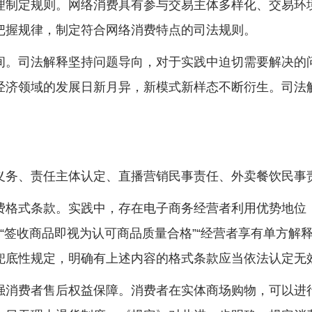
制定规则。网络消费具有参与交易主体多样化、交易环境
把握规律，制定符合网络消费特点的司法规则。
。司法解释坚持问题导向，对于实践中迫切需要解决的问
经济领域的发展日新月异，新模式新样态不断衍生。司法
、责任主体认定、直播营销民事责任、外卖餐饮民事责
格式条款。实践中，存在电子商务经营者利用优势地位，
“签收商品即视为认可商品质量合格”“经营者享有单方解
兜底性规定，明确有上述内容的格式条款应当依法认定无
消费者售后权益保障。消费者在实体商场购物，可以进行