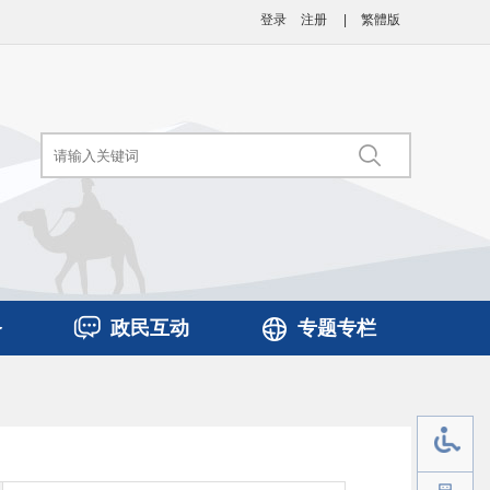
登录
注册
|
繁體版
务
政民互动
专题专栏