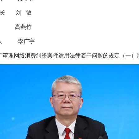
 刘 敏
法官 高燕竹
言人 李广宇
于审理网络消费纠纷案件适用法律若干问题的规定（一）