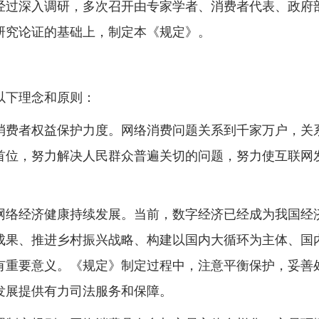
过深入调研，多次召开由专家学者、消费者代表、政府部
研究论证的基础上，制定本《规定》。
下理念和原则：
费者权益保护力度。网络消费问题关系到千家万户，关系
首位，努力解决人民群众普遍关切的问题，努力使互联网
络经济健康持续发展。当前，数字经济已经成为我国经济
成果、推进乡村振兴战略、构建以国内大循环为主体、国
有重要意义。《规定》制定过程中，注意平衡保护，妥善
发展提供有力司法服务和保障。