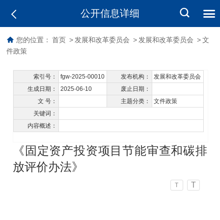
公开信息详细
您的位置：
首页
>
发展和改革委员会
>
发展和改革委员会
>
文
件政策
索引号：
fgw-2025-00010
发布机构：
发展和改革委员会
生成日期：
2025-06-10
废止日期：
文 号：
主题分类：
文件政策
关键词：
内容概述：
《固定资产投资项目节能审查和碳排
放评价办法》
T
T