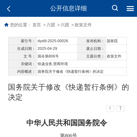
公开信息详细
您的位置：
首页
>
六团
>
六团
>
政策文件
索引号：
dys6t-2025-00026
发布机构：
国务院
生成日期：
2025-04-29
废止日期：
文 号：
国令第806号
主题分类：
政策文件
关键词：
快递业务,营商环境
内容概述：
国务院关于修改《快递暂行条例》的决定
国务院关于修改《快递暂行条例》的
决定
T
T
中华人民共和国国务院令
第806号