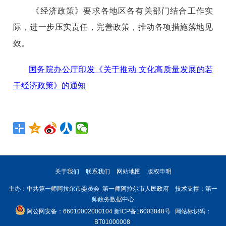
《经济政策》要求各地区各有关部门结合工作实
际，进一步压实责任，完善政策，推动各项措施落地见
效。
国务院办公厅印发《关于推动 文化高质量发展的若
干经济政策》的通知
关于我们
联系我们
网站地图
版权申明
主办：中共第一师阿拉尔市委员会 第一师阿拉尔市人民政府 技术支撑：第一
师政务数据中心
阿公网安备：66010002000104
新ICP备16003848号
网站标识码：
BT01000008