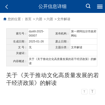
公开信息详细
您的位置：
首页
>
六团
>
六团
>
文件解读
dys6t-2025-
第一师阿拉尔市政府
索引号：
发布机构：
00007
网站
生成日期：
2025-01-26
废止日期：
文 号：
无
主题分类：
文件解读
关键词：
关于《关于推动文化高质量发展的若干经济政策》的解
内容概述：
读
关于《关于推动文化高质量发展的若
干经济政策》的解读
T
T