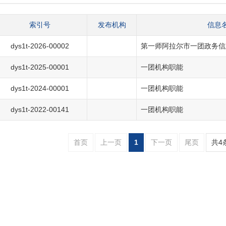
索引号
发布机构
信息
dys1t-2026-00002
第一师阿拉尔市一团政务信
dys1t-2025-00001
一团机构职能
dys1t-2024-00001
一团机构职能
dys1t-2022-00141
一团机构职能
首页
上一页
1
下一页
尾页
共4