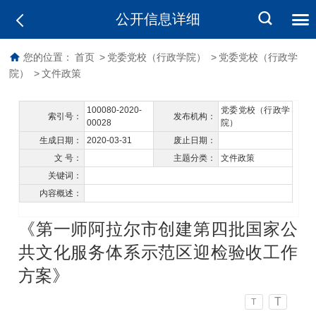
公开信息详细
您的位置：
首页
>
党委党校（行政学院）
>
党委党校（行政学
院）
>
文件政策
100080-2020-
党委党校（行政学
索引号：
发布机构：
00028
院）
生成日期：
2020-03-31
废止日期：
文 号：
主题分类：
文件政策
关键词：
内容概述：
《第一师阿拉尔市创建第四批国家公
共文化服务体系示范区迎检验收工作
方案》
T
T