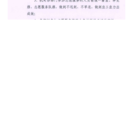
上一页
下一页
页码:
1
/
2
下载文件