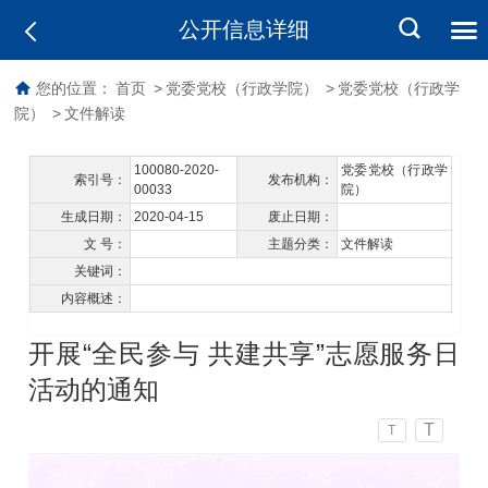
公开信息详细
您的位置：
首页
>
党委党校（行政学院）
>
党委党校（行政学
院）
>
文件解读
100080-2020-
党委党校（行政学
索引号：
发布机构：
00033
院）
生成日期：
2020-04-15
废止日期：
文 号：
主题分类：
文件解读
关键词：
内容概述：
开展“全民参与 共建共享”志愿服务日
活动的通知
T
T