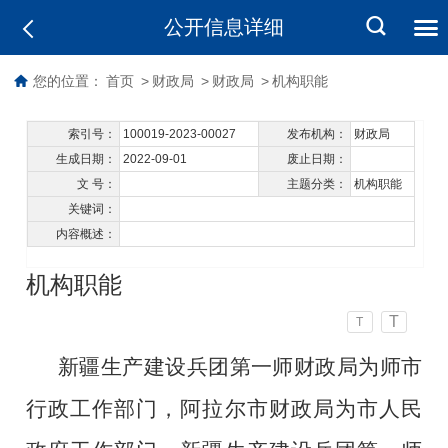
公开信息详细
您的位置：
首页
>
财政局
>
财政局
>
机构职能
索引号：
100019-2023-00027
发布机构：
财政局
生成日期：
2022-09-01
废止日期：
文 号：
主题分类：
机构职能
关键词：
内容概述：
机构职能
T
T
新疆生产建设兵团第一师财政局为师市
行政工作部门，阿拉尔市财政局为市人民