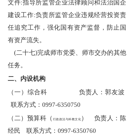
文件:指导所监管企业法律顾问和法治国企
建设工作:负责所监管企业违规经营投资责
任追究工作，强化国有资产监督，防止国
有资产流失。
    (二十七)完成师市党委、师市交办的其他
任务。
二、内设机构
（一）
综合科 
负责人：郭友波
联系方式：0997-6350750
（二）预算科（
）    
负责人：陈
行政政法与科教文化
经民    联系方式：0997-6350760