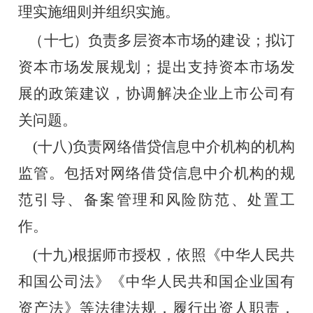
理实施细则并组织实施。
   （十七）负责多层资本市场的建设；拟订
资本市场发展规划；提出支持资本市场发
展的政策建议，协调解决企业上市公司有
关问题。
    (十八)负责网络借贷信息中介机构的机构
监管。包括对网络借贷信息中介机构的规
范引导、备案管理和风险防范、处置工
作。
    (
十九)根据师市授权，依照《中华人民共
和国公司法》《中华人民共和国企业国有
资产法》等法律法规，履行出资人职责，