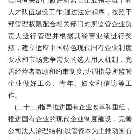
会同有关部门做好所监管企业领导班子和
人才队伍建设工作;通过法定程序，按照干
部管理权限配合相关部门对所监管企业负
责人进行管理并根据其经营业绩进行奖
惩，建立适应中国特色现代国有企业制度
要求和市场竞争需要的选人用人机制，完
善经营者激励和约束制度;协调指导所监管
企业做好工会、青年、妇女和信访等工
作。
    (二十二)指导推进国有企业改革和重组，
推进国有企业的现代企业制度建设，完善
公司法人治理结构;以管资本为主推动国有