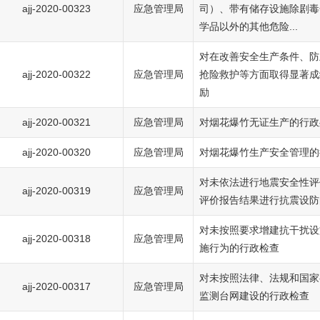
ajj-2020-00323
应急管理局
司）、带有储存设施除剧毒
学品以外的其他危险...
对在改善安全生产条件、防
ajj-2020-00322
应急管理局
抢险救护等方面取得显著成
励
ajj-2020-00321
应急管理局
对烟花爆竹无证生产的行政
ajj-2020-00320
应急管理局
对烟花爆竹生产安全管理的
对未依法进行地震安全性评
ajj-2020-00319
应急管理局
评价报告结果进行抗震设防
对未按照要求增建抗干扰设
ajj-2020-00318
应急管理局
施行为的行政检查
对未按照法律、法规和国家
ajj-2020-00317
应急管理局
监测台网建设的行政检查