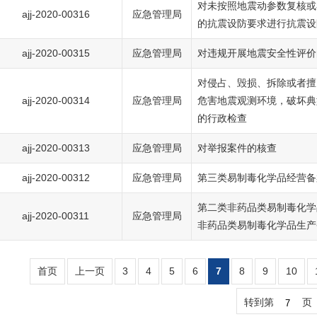
对未按照地震动参数复核或
ajj-2020-00316
应急管理局
的抗震设防要求进行抗震设
ajj-2020-00315
应急管理局
对违规开展地震安全性评价
对侵占、毁损、拆除或者擅
ajj-2020-00314
应急管理局
危害地震观测环境，破坏典
的行政检查
ajj-2020-00313
应急管理局
对举报案件的核查
ajj-2020-00312
应急管理局
第三类易制毒化学品经营备
第二类非药品类易制毒化学
ajj-2020-00311
应急管理局
非药品类易制毒化学品生产
首页
上一页
3
4
5
6
7
8
9
10
转到第
页