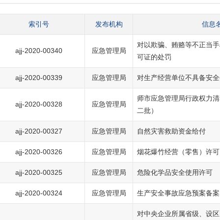
索引号
发布机构
信息
对以欺骗、贿赂等不正当手
ajj-2020-00340
应急管理局
可证的处罚
ajj-2020-00339
应急管理局
对生产经营单位不具备安全
师市应急管理局行政权力清
ajj-2020-00328
应急管理局
二批）
ajj-2020-00327
应急管理局
自然灾害救助资金给付
ajj-2020-00326
应急管理局
烟花爆竹经营（零售）许可
ajj-2020-00325
应急管理局
危险化学品安全使用许可
ajj-2020-00324
应急管理局
生产安全事故应急预案备案
对中央企业所属省级、设区