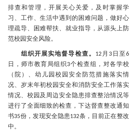
排查和管理，开展关心关爱，及时掌握学
习、工作、生活中遇到的困难问题，做好心
理疏导、困难帮扶、就业指导，从源头上防
范校园安全风险。
组织开展实地督导检查。
月
日至
12
3
6
日，师市教育局组织
个检查组，对各学校
3
（院）、幼儿园校园安全防范措施落实情
况、岁末年初校园安全和消防安全工作落实
情况、校园及周边安全隐患排查整治情况等
进行了全面细致的检查，下达督查整改通知
书
份，发现安全隐患
条，目前正在整改
35
132
中。