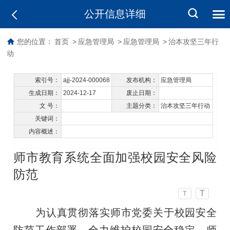
公开信息详细
您的位置：
首页
>
应急管理局
>
应急管理局
>
治本攻坚三年行
动
索引号：
ajj-2024-000068
发布机构：
应急管理局
生成日期：
2024-12-17
废止日期：
文 号：
主题分类：
治本攻坚三年行动
关键词：
内容概述：
师市教育系统全面加强校园安全风险
防范
T
T
为认真贯彻落实师市党委关于校园安全
防范工作部署，全力维护校园安全稳定，师