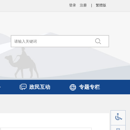
登录
注册
|
繁體版
务
政民互动
专题专栏