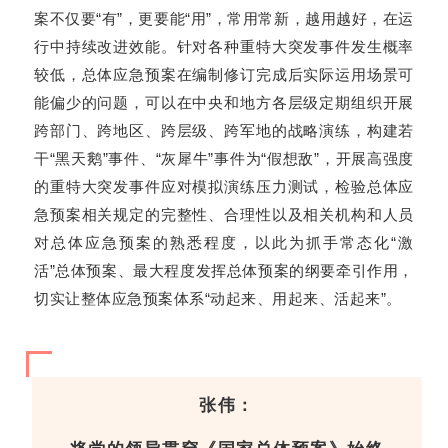
案不仅要“有”，更要能“用”，常用常新，越用越好，在运
行中持续改进效能。针对各种重特大突发事件发生概率
较低，总体应急预案在编制修订完成后实际运用场景可
能偏少的问题，可以在中央和地方各层级定期组织开展
跨部门、跨地区、跨层级、跨军地的战略演练，构建若
干“黑天鹅”事件、“灰犀牛”事件为“假想敌”，开展高强度
的重特大突发事件应对模拟演练压力测试，检验总体应
急预案相关规定的完整性、合理性以及相关机构和人员
对总体应急预案的熟悉程度，以此为抓手常态化“激
活”总体预案、最大程度发挥总体预案的纲要牵引作用，
切实让整体应急预案体系“动起来、用起来、活起来”。
张伟：