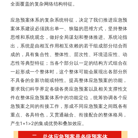
全面覆盖的复杂网络结构特征。
应急预案体系的复杂系统特征，决定了我们推进应急预
案体系建设必须跳出单一、狭隘的思维方式，坚持整体
思维和系统观念，做好全局谋划和整体推进。系统论指
出，系统是由相互作用相互依赖的若干组成部分结合而
成的，具有集合性、整体性、层次性、环境适应性、动
态性等典型特征；当各个部分以一定的结构方式组合在
一起形成一个整体时，这个整体可能会展现出各部分所
不具备的全新功能或特性。提高整体应急预案的功能，
要求我们科学界定各级各类应急预案以及相关支撑性文
件在整体应急预案体系中的功能定位，统筹协调各个应
急预案之间的衔接工作，形成不同应急预案之间既各有
重点、各具特色，又贯通融合、衔接配合的整体格局，
产生1+1>2的集成优势和叠加效应。
二、总体应急预案是各级预案体