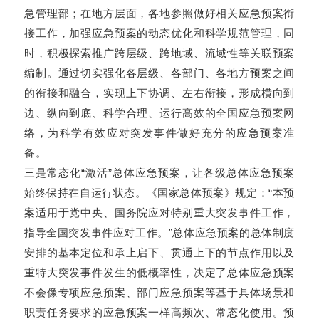
急管理部；在地方层面，各地参照做好相关应急预案衔
接工作，加强应急预案的动态优化和科学规范管理，同
时，积极探索推广跨层级、跨地域、流域性等关联预案
编制。通过切实强化各层级、各部门、各地方预案之间
的衔接和融合，实现上下协调、左右衔接，形成横向到
边、纵向到底、科学合理、运行高效的全国应急预案网
络，为科学有效应对突发事件做好充分的应急预案准
备。
三是常态化“激活”总体应急预案，让各级总体应急预案
始终保持在自运行状态。《国家总体预案》规定：“本预
案适用于党中央、国务院应对特别重大突发事件工作，
指导全国突发事件应对工作。”总体应急预案的总体制度
安排的基本定位和承上启下、贯通上下的节点作用以及
重特大突发事件发生的低概率性，决定了总体应急预案
不会像专项应急预案、部门应急预案等基于具体场景和
职责任务要求的应急预案一样高频次、常态化使用。预