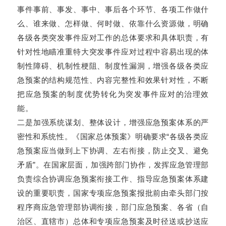
事件事前、事发、事中、事后各个环节、各项工作做什
么、谁来做、怎样做、何时做、依靠什么资源做，明确
各级各类突发事件应对工作的总体要求和具体职责，有
针对性地瞄准重特大突发事件应对过程中容易出现的体
制性障碍、机制性梗阻、制度性漏洞，增强各级各类应
急预案的结构规范性、内容完整性和效果针对性，不断
把应急预案的制度优势转化为突发事件应对的治理效
能。
二是加强系统谋划、整体设计，增强应急预案体系的严
密性和系统性。《国家总体预案》明确要求“各级各类应
急预案应当做到上下协调、左右衔接，防止交叉、避免
矛盾”。在国家层面，加强跨部门协作，发挥应急管理部
负责综合协调应急预案衔接工作、指导应急预案体系建
设的重要职责，国家专项应急预案报批前由牵头部门按
程序商应急管理部协调衔接，部门应急预案、各省（自
治区、直辖市）总体和专项应急预案及时径送或抄送应