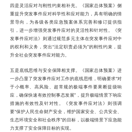
四是灵活应对与刚性约束相补充。《国家总体预案》侧
重提升突发事件应对科学性和应对能力，具有明确的情
景导向，为各级各类应急预案体系完善和修订提供指
引，进一步增强突发事件应对的灵活性和针对性。《突
发事件应对法》则通过规范多元主体在突发事件应对中
的权利和义务，突出“法定职责必须为”的刚性约束，提
升全社会突发事件应对能力。
五是底线思维与安全保障相支撑。《国家总体预案》进
一步凸显了突发事件应对工作的底线思维，明确要求“对
于小概率、高风险、超常规的极端事件要果断提级响
应，确保快速有效控制事态发展”，提升极端情景下响应
措施的有效性及针对性。《突发事件应对法》则强调
要“保护人民生命财产安全，维护国家安全、公共安全、
生态环境安全和社会秩序”的目标，以极端情景下应急能
力支撑了安全保障目标的实现。