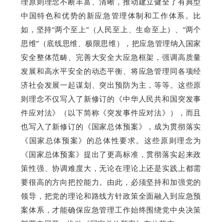
理原则理念不断丰富、清晰，推动建立健全了有典型
中国特色和优势的新应急管理体制和工作体系。比
如，坚持“两个至上”（人民至上、生命至上）、“两个
思维”（底线思维、极限思维），把应急管理纳入国家
安全整体范畴、完善大安全大应急框架，强调高质量
发展和高水平安全的动态平衡、将应急管理同各项经
济社会发展一起谋划、突出预防为主，等等。这些原
则理念不仅写入了新修订的《中华人民共和国突发事
件应对法》（以下简称《突发事件应对法》），而且
也写入了新修订的《国家总体预案》，成为贯彻落实
《国家总体预案》的总体性要求。这些原则理念为
《国家总体预案》提出了更高标准，贯彻落实起来政
策性强、协调难度大，无论在理论上还是实践上都需
要很高的方向把控能力。由此，必须坚持和加强党的
领导，把党的理论和路线方针政策全面融入到应急预
案体系，才能确保应急管理工作始终围绕党中央决策