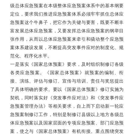
级总体应急预案在本级整体应急预案体系中的基本纲要
定位，要求我们推进应急预案体系必须牢牢抓住总体应
急预案这个牛鼻子，把它作为关键与要害，既要不断丰
富发展总体应急预案，又要发挥总体应急预案的纲举目
张作用，从而以总体应急预案来牵引和撬动整个应急预
案体系建设发展，不断提高突发事件应对的制度化、规
范化、程序化水平。
一是落实《国家总体预案》要求，及时组织制修订各级
各类应急预案。《国家总体预案》就预案的编制、衔
接、演练、评估与修订、宣传与培训、责任与奖惩提出
了具体明确的要求。要以《国家总体预案》修订实施为
契机，同时落实好《突发事件应对法》和《突发事件应
急预案管理办法》等相关要求，自上而下启动新一轮应
急预案制修订工作，特别是制修订县级以上地方各级总
体应急预案以及国家层面的专项应急预案、部门应急预
案，使之与《国家总体预案》有机衔接。重点围绕突发