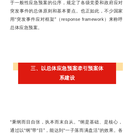
于一般性应急预案的位序，规定了各级党委和政府应对
突发事件的总体原则和基本要点。也正如此，不少国家
用“突发事件应对框架”（response framework）来称呼
总体应急预案。
三、以总体应急预案牵引预案体
系建设
“秉纲而目自张，执本而末自从。”纲是基础、是核心，
通过以“纲”带“目”，能达到“一子落而满盘活”的效果。各