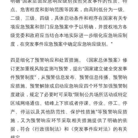
明确“国家层面应急响应级别按照突发事件的性质、特
点、危害程度和影响范围等因素，由高到低分为一级、
二级、三级、四级，具体启动条件和程序在国家有关专
项应急预案和部门应急预案中予以明确，并授权地方各
级党委和政府应当结合本地实际进一步细化应急响应制
度，在突发事件应急预案中确定应急响应级别。”
四是细化了预警响应和处置措施。《国家总体预案》修
订更加重视风险监测与预警，提出“国家建立健全突发事
件预警制度”，从预警信息发布、预警信息传播、预警响
应措施、预警解除或启动应急响应四个环节加强预警制
度建设，规定了必要时可采取“限制公共场所活动或特定
区域网络通信、错峰上下班或者停课、停业、停工、停
产、停运以及其他防范性、保护性措施”等预警响应措
施，又为预警响应环节采取相关措施提供了明确的依
据，符合《行政强制法》和《突发事件应对法》的有关
规定。