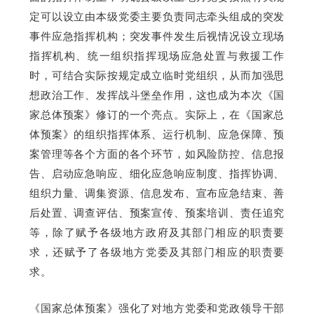
定可以设立由本级党委主要负责同志牵头组成的突发
事件应急指挥机构；突发事件发生后视情况设立现场
指挥机构、统一组织指挥现场应急处置与救援工作
时，可结合实际按规定成立临时党组织，从而加强思
想政治工作、发挥战斗堡垒作用，这也成为本次《国
家总体预案》修订的一个亮点。实际上，在《国家总
体预案》的组织指挥体系、运行机制、应急保障、预
案管理等各个方面的各个环节，如风险防控、信息报
告、启动应急响应、细化应急响应制度、指挥协调、
组织力量、调集资源、信息发布、宣布应急结束、善
后处置、调查评估、预案宣传、预案培训、责任追究
等，除了赋予各级地方政府及其部门相应的职责要
求，还赋予了各级地方党委及其部门相应的职责要
求。
《国家总体预案》强化了对地方党委和党政领导干部