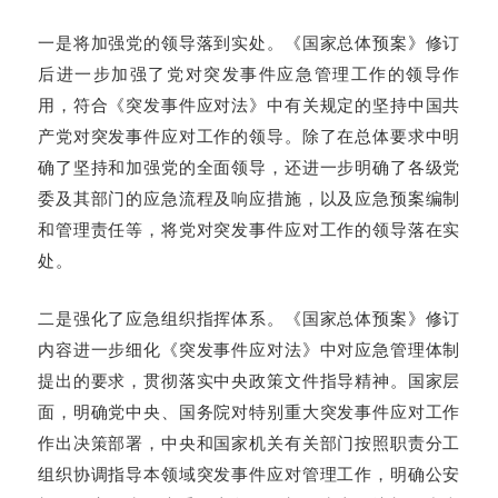
一是将加强党的领导落到实处。《国家总体预案》修订
后进一步加强了党对突发事件应急管理工作的领导作
用，符合《突发事件应对法》中有关规定的坚持中国共
产党对突发事件应对工作的领导。除了在总体要求中明
确了坚持和加强党的全面领导，还进一步明确了各级党
委及其部门的应急流程及响应措施，以及应急预案编制
和管理责任等，将党对突发事件应对工作的领导落在实
处。
二是强化了应急组织指挥体系。《国家总体预案》修订
内容进一步细化《突发事件应对法》中对应急管理体制
提出的要求，贯彻落实中央政策文件指导精神。国家层
面，明确党中央、国务院对特别重大突发事件应对工作
作出决策部署，中央和国家机关有关部门按照职责分工
组织协调指导本领域突发事件应对管理工作，明确公安