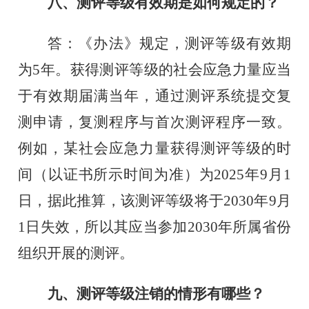
八、测评等级有效期是如何规定的？
答：《办法》规定，测评等级有效期
为
5
年。获得测评等级的社会应急力量应当
于有效期届满当年，通过测评系统提交复
测申请，复测程序与首次测评程序一致。
例如，某社会应急力量获得测评等级的时
间（以证书所示时间为准）为
2025
年
9
月
1
日，据此推算，该测评等级将于
2030
年
9
月
1
日失效，所以其应当参加
2030
年所属省份
组织开展的测评。
九、测评等级注销的情形有哪些？