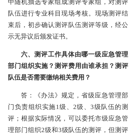
中随机抽选专家组成测评专家组，对测评
队伍进行专业科目现场考核。现场测评结
束后，初步确认测评队伍测评等级，经公
示无异议后颁发证书。
六、测评工作具体由哪一级应急管理
部门组织实施？测评费用由谁承担？测评
队伍是否需要缴纳相关费用？
答：《办法》规定，省级应急管理部
门负责组织实施
1
级、
2
级、
3
级队伍的测
评；根据实际情况，可以委托市级应急管
理部门组织
2
级和
3
级队伍的测评，但测评