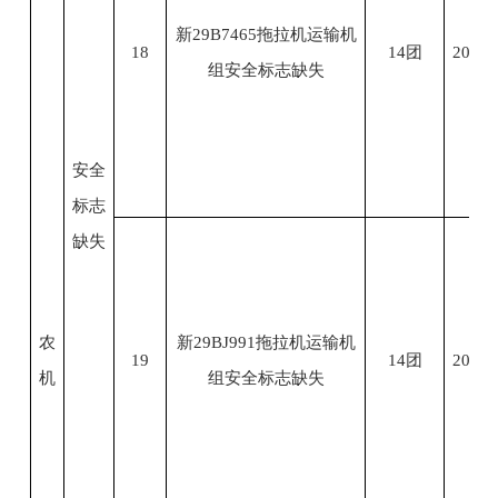
新29B7465拖拉机运输机
18
14团
2023.
组安全标志缺失
安全
标志
缺失
农
新29BJ991拖拉机运输机
19
14团
2023.
机
组安全标志缺失