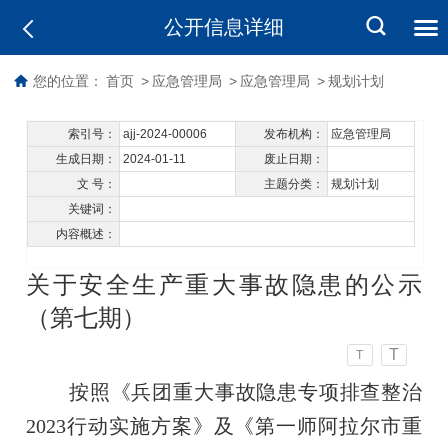
公开信息详细
您的位置：
首页
>
应急管理局
>
应急管理局
>
规划计划
索引号：
ajj-2024-00006
发布机构：
应急管理局
生成日期：
2024-01-11
废止日期：
文 号：
主题分类：
规划计划
关键词：
内容概述：
关于安全生产重大事故隐患的公示
（第七期）
T
T
按照《兵团重大事故隐患专项排查整治
2023行动实施方案》及《第一师阿拉尔市重