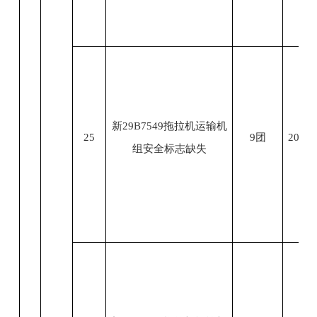
新29B7549拖拉机运输机
25
9团
2023.
组安全标志缺失