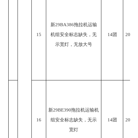
新29BA386拖拉机运输
15
机组安全标志缺失，无
14团
2023.
示宽灯，无放大号
新29BE390拖拉机运输机
16
组安全标志缺失，无示
14团
2023.
宽灯