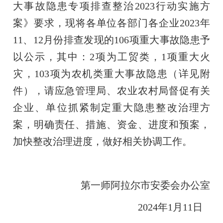
大事故隐患专项排查整治2023行动实施方
案》要求，现将各单位各部门各企业2023年
11、12月份排查发现的106项重大事故隐患予
以公示，其中：2项为工贸类，1项重大火
灾，103项为农机类重大事故隐患（详见附
件），请应急管理局、农业农村局督促有关
企业、单位抓紧制定重大隐患整改治理方
案，明确责任、措施、资金、进度和预案，
加快整改治理进度，做好相关协调工作。
第一师阿拉尔市安委会
办公室
202
4
年
1
月
11
日