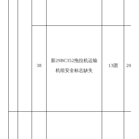
新29BC352拖拉机运输
38
13团
2023.
机组安全标志缺失