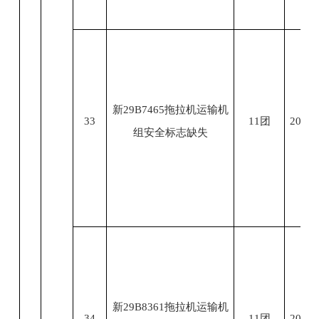
新29B7465拖拉机运输机
33
11团
2023.
组安全标志缺失
新29B8361拖拉机运输机
34
11团
2023.