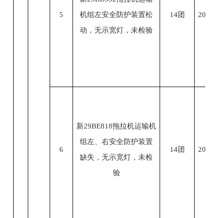
5
机组左安全防护装置松
14团
2023.
动，无示宽灯，未检验
新29BE818拖拉机运输机
组左、右安全防护装置
6
14团
2023.
缺失，无示宽灯，未检
验