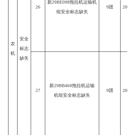
新29BE098拖拉机运输机
26
9团
2023.
组安全标志缺失
安全
农
标志
机
缺失
新29BB468拖拉机运输
27
9团
2023.
机组安全标志缺失