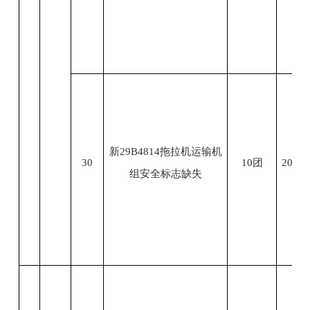
新29B4814拖拉机运输机
30
10团
2023.
组安全标志缺失