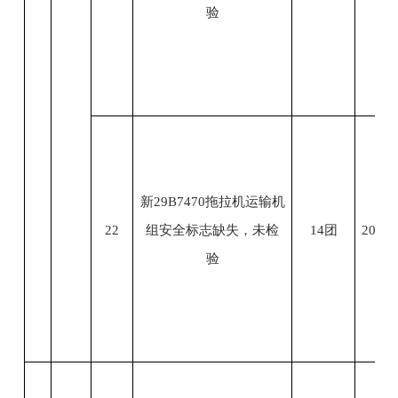
验
新29B7470拖拉机运输机
22
组安全标志缺失，未检
14团
2023.
验