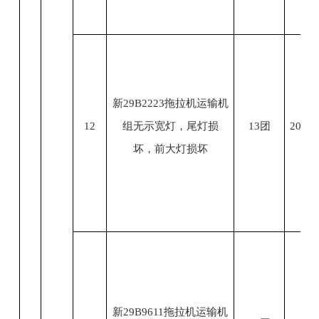
新29B2223拖拉机运输机
12
组无示宽灯，尾灯损
13团
2023.
坏，前大灯损坏
新29B9611拖拉机运输机