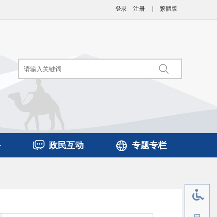
登录
注册
|
繁體版
务
政民互动
专题专栏