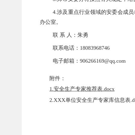
4.涉及重点行业领域的安委会成
办公室。
联 系 人：朱勇
联系电话：18083968746
电子邮箱：906266169@qq.com
附件：
1.安全生产专家推荐表.docx
2.XXX单位安全生产专家库信息表.do