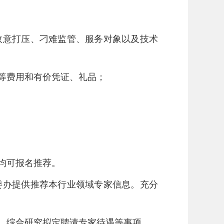
故意打压、刁难监管、服务对象以及技术
等费用和有价凭证、礼品；
均可报名推荐。
委办提供推荐本行业领域专家信息。充分
》，综合研究拟定聘请专家待遇等事项。