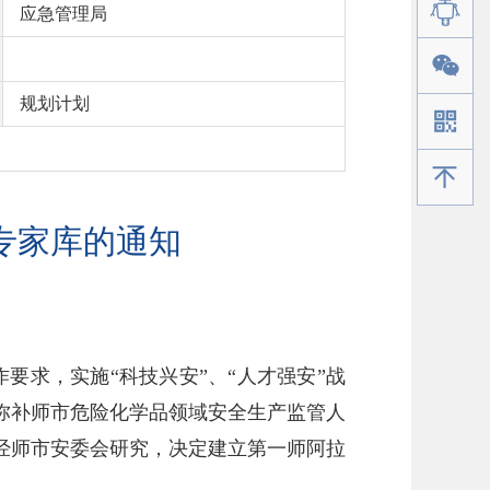
应急管理局
规划计划
手机版
专家库的通知
求，实施“科技兴安”、“人才强安”战
弥补师市危险化学品领域安全生产监管人
经师市安委会研究，决定建立第一师阿拉