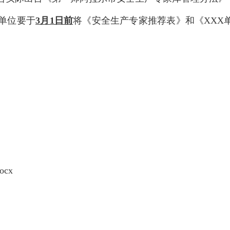
员单位要于
3月1日前
将《安全生产专家推荐表》和《XXX
cx