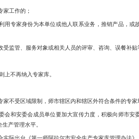
专家工作的；
时利用专家身份为本单位或他人联系业务，推销产品，或
时收受监管、服务对象或相关人员的评审、咨询、误餐补贴
则上不再纳入专家库。
域专家不受区域限制，师市辖区内和辖区外符合条件的专家
管委会和安委会成员单位要加大宣传力度，积极向师市安
全生产管理水平。
结合实际出台《第一师阿拉尔市安全生产专家库管理办法