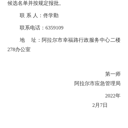
候选名单并按规定报批。
联 系 人：佟学勤
联系电话：6359109
地 址：阿拉尔市幸福路行政服务中心二楼
278办公室
第一师
阿拉尔市应急管理局
202
2
年
2
月
7
日