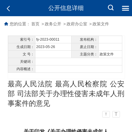
公开信息详细
您的位置：
首页
>
政务公开
>
政府办公室
>
政策文件
索引号：
fy-2023-00011
发布机构：
生成日期：
2023-05-26
废止日期：
文 号：
主题分类：
政策文件
关键词：
内容概述：
最高人民法院 最高人民检察院 公安
部 司法部关于办理性侵害未成年人刑
事案件的意见
T
T
关于印发《关于办理性侵害未成年人