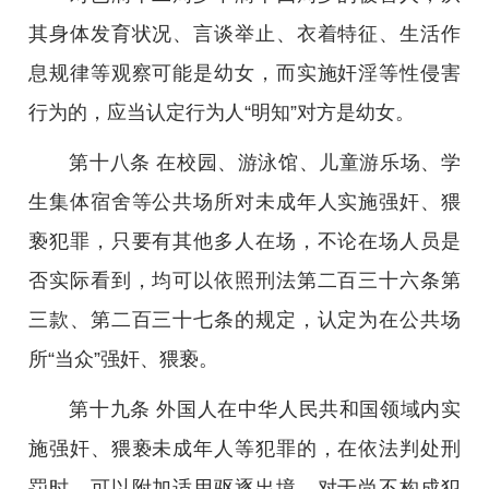
其身体发育状况、言谈举止、衣着特征、生活作
息规律等观察可能是幼女，而实施奸淫等性侵害
行为的，应当认定行为人“明知”对方是幼女。
第十八条 在校园、游泳馆、儿童游乐场、学
生集体宿舍等公共场所对未成年人实施强奸、猥
亵犯罪，只要有其他多人在场，不论在场人员是
否实际看到，均可以依照刑法第二百三十六条第
三款、第二百三十七条的规定，认定为在公共场
所“当众”强奸、猥亵。
第十九条 外国人在中华人民共和国领域内实
施强奸、猥亵未成年人等犯罪的，在依法判处刑
罚时，可以附加适用驱逐出境。对于尚不构成犯