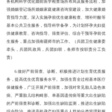
务机构科学优化婚前医学检查场所布局及服务流程，加
强婚姻登记场所婚姻家庭健康咨询室建设，加大健康婚
育指导力度。深入实施孕前优生健康检查、增补叶酸等
基本公共卫生服务，指导科学备孕，为计划怀孕夫妇提
供健康教育、咨询指导、筛查评估、综合干预等孕前优
生服务，重点加强南疆师市的工作。（兵团卫生健康委
牵头，兵团民政局，兵团妇联，各师市按职责分工负
责）
6.做好产前筛查、诊断。积极推进计划生育优质服
务，提高优生优育服务水平。加强生育全过程基本医疗
保健服务，广泛开展产前筛查，加强对常见胎儿染色体
病、严重胎儿结构畸形、单基因遗传病等重大出生缺陷
的产前筛查和诊断。加强出生缺陷监测，推进出生缺陷
综合防治。推进高龄孕产妇等重点人群的分类管理和服