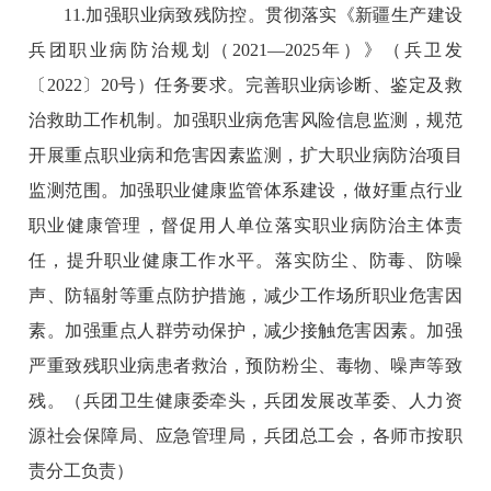
11.加强职业病致残防控。贯彻落实《新疆生产建设
兵团职业病防治规划（2021—2025年）》（兵卫发
〔2022〕20号）任务要求。完善职业病诊断、鉴定及救
治救助工作机制。加强职业病危害风险信息监测，规范
开展重点职业病和危害因素监测，扩大职业病防治项目
监测范围。加强职业健康监管体系建设，做好重点行业
职业健康管理，督促用人单位落实职业病防治主体责
任，提升职业健康工作水平。落实防尘、防毒、防噪
声、防辐射等重点防护措施，减少工作场所职业危害因
素。加强重点人群劳动保护，减少接触危害因素。加强
严重致残职业病患者救治，预防粉尘、毒物、噪声等致
残。（兵团卫生健康委牵头，兵团发展改革委、人力资
源社会保障局、应急管理局，兵团总工会，各师市按职
责分工负责）