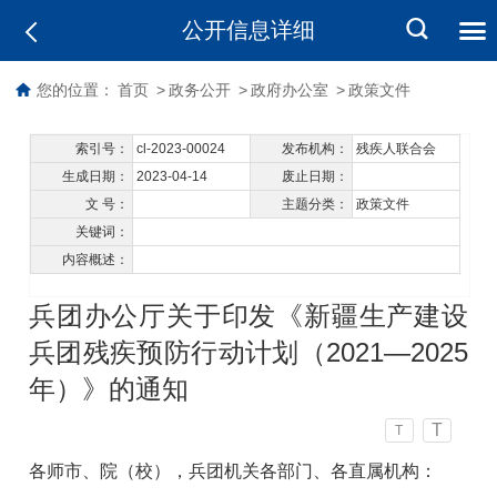
公开信息详细
您的位置：
首页
>
政务公开
>
政府办公室
>
政策文件
索引号：
cl-2023-00024
发布机构：
残疾人联合会
生成日期：
2023-04-14
废止日期：
文 号：
主题分类：
政策文件
关键词：
内容概述：
兵团办公厅关于印发《新疆生产建设
兵团残疾预防行动计划（2021—2025
年）》的通知
T
T
各师市、院（校），兵团机关各部门、各直属机构：