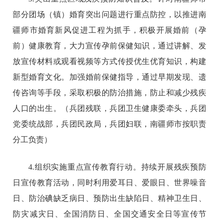
部分团场（镇）婚育突出问题进行重点防控，以推进南
疆师市婚育新风促进工程为抓手，积极开展婚前（孕
前）健康教育，大力宣传孕前保健知识，通过讲解、发
放宣传材料或观看视频等方式传授优生优育知识，构建
新型婚育文化。加强婚前保健指导，通过早期发现、遗
传咨询等手段，采取积极的防治措施，防止和减少残疾
人口的出生。（兵团残联，兵团卫生健康委牵头，兵团
党委统战部，兵团民政局，兵团妇联，南疆师市按职责
分工负责）
4.组织实施重点宣传教育行动。持续开展残疾预防
日宣传教育活动，同时利用爱耳日、爱眼日、世界噪音
日、防治碘缺乏病日、预防出生缺陷日、精神卫生日、
防灾减灾日、全国消防日、全国交通安全日等宣传节