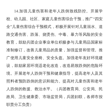
14.加强儿童伤害和老年人跌倒致残防控。开展学
校、幼儿园、社区、家庭儿童伤害综合干预，推广“四安
全”儿童伤害综合干预模式，积极开展针对儿童溺水、道
路交通伤害、跌落、烧烫伤、中毒、暴力等风险的安全
教育，鼓励兵团企业事业单位积极参与儿童用品国家标
准制修订，改善儿童用品的质量，加强监督和管理。推
广使用儿童安全座椅、安全头盔。加强老年友好环境建
设，鼓励家居环境适老化改造，改造易致跌倒的危险环
境。开展老年人跌倒干预和健康指导，提高老年人及其
照料者预防跌倒的意识和能力。提高对儿童伤害和老年
人跌倒的救援、救治水平。（兵团教育局、公安局、民
政局、卫生健康委、市场监管局，兵团妇联，各师市按
职责分工负责）