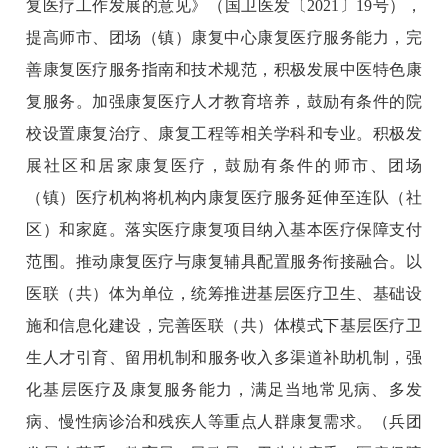
复医疗工作发展的意见》（国卫医发〔2021〕19号），
提高师市、团场（镇）康复中心康复医疗服务能力，完
善康复医疗服务指南和技术规范，积极发展中医特色康
复服务。加强康复医疗人才教育培养，鼓励有条件的院
校设置康复治疗、康复工程等相关学科和专业。积极发
展社区和居家康复医疗，鼓励有条件的师市、团场
（镇）医疗机构将机构内康复医疗服务延伸至连队（社
区）和家庭。落实医疗康复项目纳入基本医疗保障支付
范围。推动康复医疗与康复辅具配置服务衔接融合。以
医联（共）体为单位，统筹推进基层医疗卫生、基础设
施和信息化建设，完善医联（共）体模式下基层医疗卫
生人才引育、留用机制和服务收入多渠道补助机制，强
化基层医疗及康复服务能力，满足当地常见病、多发
病、慢性病诊治和残疾人等重点人群康复需求。（兵团