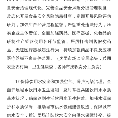
量安全治理现代化。完善食品安全风险分级管理制度，
常态化开展食品安全风险隐患排查，定期开展风险评估
研判，加强生产经营过程监督，严惩重处违法行为，压
实企业主体责任。全面加强药品、医疗器械、化妆品的
研制生产经营使用各环节监管。严厉打击制售假劣药
品、无证医疗器械违法行为，持续加强药品不良反应和
医疗器械不良事件监测。（兵团市场监管局牵头，兵团
农业农村局、卫生健康委，各师市按职责分工负责）
17.保障饮用水安全和加强空气、噪声污染治理。全
面开展城乡饮用水卫生监测，及时掌握兵团饮用水水质
基本状况，确保达到生活饮用水卫生标准。加强水源保
护和水质保障，推动城市供水设施建设改造，保障城市
供水安全，推进团场连队饮水安全向供水保障转变。提