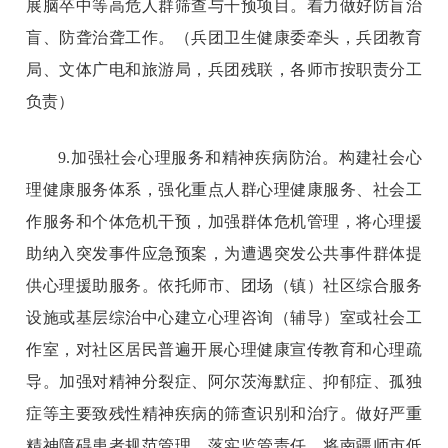
展脑卒中等高危人群筛查与干预项目。着力做好防盲治
盲、防聋治聋工作。（兵团卫生健康委牵头，兵团教育
局、文体广电和旅游局，兵团残联，各师市按职责分工
负责）
9.加强社会心理服务和精神疾病防治。构建社会心
理健康服务体系，强化重点人群心理健康服务、社会工
作服务和个体危机干预，加强群体危机管理，将心理援
助纳入突发事件应急预案，为遭遇突发公共事件群体提
供心理援助服务。依托师市、团场（镇）社区综合服务
设施或基层综治中心建立心理咨询（辅导）室或社会工
作室，对社区居民普遍开展心理健康宣传教育和心理疏
导。加强对精神分裂症、阿尔茨海默症、抑郁症、孤独
症等主要致残性精神疾病的筛查识别和治疗。做好严重
精神障碍患者规范管理，落实监管责任，将南疆师市低