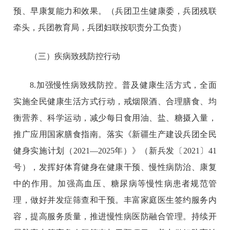
预、早康复能力和效果。（兵团卫生健康委，兵团残联
牵头，兵团教育局，兵团妇联按职责分工负责）
（三）疾病致残防控行动
8.加强慢性病致残防控。普及健康生活方式，全面
实施全民健康生活方式行动，戒烟限酒、合理膳食、均
衡营养、科学运动，减少每日食用油、盐、糖摄入量，
推广应用国家膳食指南。落实《新疆生产建设兵团全民
健身实施计划（2021—2025年）》（新兵发〔2021〕41
号），发挥好体育健身在健康干预、慢性病防治、康复
中的作用。加强高血压、糖尿病等慢性病患者规范管
理，做好并发症筛查和干预。丰富家庭医生签约服务内
容，提高服务质量，推进慢性病医防融合管理。持续开