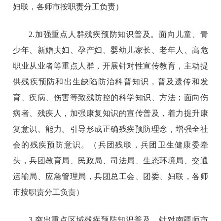
妇联，各师市按职责分工负责）
2.加强重点人群残疾预防知识普及。面向儿童、青
少年、新婚夫妇、孕产妇、婴幼儿家长、老年人、高危
职业从业者等重点人群，开展针对性宣传教育，主动提
供残疾预防和出生缺陷防治科普知识，普及遗传和发
育、疾病、伤害等致残防控的科学知识、方法；面向伤
病者、残疾人，加强康复知识的宣传普及，着力提升康
复意识、能力。引导形成正确残疾预防理念，增强全社
会的残疾预防意识。（兵团残联，兵团卫生健康委牵
头，兵团教育局、民政局、司法局、生态环境局、交通
运输局、应急管理局，兵团总工会、团委、妇联，各师
市按职责分工负责）
3.突出重点区域残疾预防知识普及。针对南疆师市