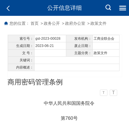
公开信息详细
您的位置：
首页
>
政务公开
>
政府办公室
>
政策文件
索引号：
gsl-2023-00028
发布机构：
工商业联合会
生成日期：
2023-06-21
废止日期：
文 号：
主题分类：
政策文件
关键词：
内容概述：
商用密码管理条例
T
T
中华人民共和国国务院令
第760号