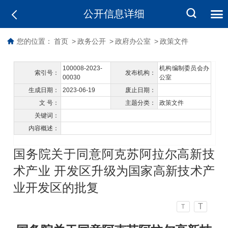
公开信息详细
您的位置：
首页
>
政务公开
>
政府办公室
>
政策文件
100008-2023-
机构编制委员会办
索引号：
发布机构：
00030
公室
生成日期：
2023-06-19
废止日期：
文 号：
主题分类：
政策文件
关键词：
内容概述：
国务院关于同意阿克苏阿拉尔高新技
术产业 开发区升级为国家高新技术产
业开发区的批复
T
T