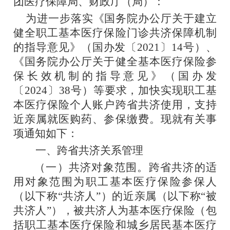
团医疗保障局、财政厅
（局）：
为进一步落实《国务院办公厅关于建立
健全职工基本医疗保险门诊共济保障机制
的指导意见》（国办发〔
2021
〕
14
号）、
《国务院办公厅关于健全基本医疗保险参
保长效机制的指导意见》（国办发
〔
2024
〕
38
号）等要求，加快实现职工基
本医疗保险个人账户跨省共济使用，支持
近亲属就医购药、参保缴费。现就有关事
项通知如下：
一、
跨省共济关系管理
（一）
共济对象范围
。跨省共济的适
用对象范围为职工基本医疗保险参保人
（以下称
“
共济人
”
）的近亲属（以下称
“
被
共济人
”
），被共济人为基本医疗保险（包
括职工基本医疗保险和城乡居民基本医疗