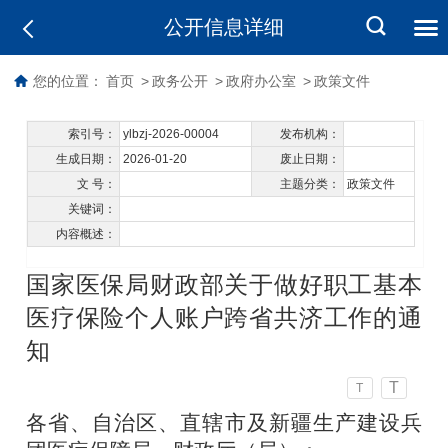
公开信息详细
您的位置：
首页
>
政务公开
>
政府办公室
>
政策文件
索引号：
ylbzj-2026-00004
发布机构：
生成日期：
2026-01-20
废止日期：
文 号：
主题分类：
政策文件
关键词：
内容概述：
国家医保局财政部关于做好职工基本
医疗保险个人账户跨省共济工作的通
知
T
T
各省、自治区、直辖市及新疆生产建设兵