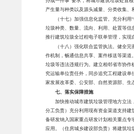
办成一件事”要求，将城市建筑垃圾处置
产生量与种类以及源头减量、分类收集、
（十七）加强信息化监管。
充分利用
垃圾种类、数量、流向、利用、处置等信
推行建筑垃圾全过程电子联单管理，实现
（十八）强化联合监管执法。
健全完
作机制，畅通信息共享、案件移送等渠道
垃圾等违法违规行为。建立相邻省市协作
究运输单位责任外，同步追究工程建设单
家发展改革委、公安部、自然资源部、生
七、落实保障措施
加快推动城市建筑垃圾管理地方立法
分工负责）
充分利用现有资金渠道支持建
备研发纳入国家重点研发计划相关重点专
应用。
（住房城乡建设部负责）
将建筑垃