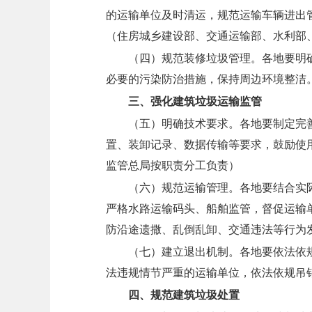
的运输单位及时清运，规范运输车辆进出
（住房城乡建设部、交通运输部、水利部
（四）规范装修垃圾管理。
各地要明
必要的污染防治措施，保持周边环境整洁
三、强化建筑垃圾运输监管
（五）明确技术要求。
各地要制定完
置、装卸记录、数据传输等要求，鼓励使
监管总局按职责分工负责）
（六）规范运输管理。
各地要结合实
严格水路运输码头、船舶监管，督促运输
防沿途遗撒、乱倒乱卸、交通违法等行为
（七）建立退出机制。
各地要依法依
法违规情节严重的运输单位，依法依规吊
四、规范建筑垃圾处置