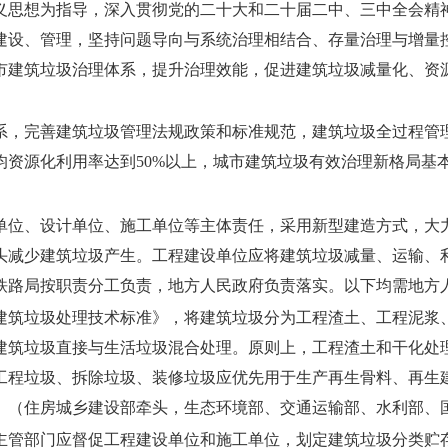
义思想为指导，深入贯彻党的二十大和二十届二中、三中全会精
建设、管理，坚持问题导向与系统治理相结合、存量治理与增量
市建筑垃圾治理体系，提升治理效能，促进建筑垃圾减量化、资
体系，完善建筑垃圾管理法规政策和标准规范，建筑垃圾全过程
均资源化利用率达到50%以上，城市建筑垃圾有效治理新格局基
单位、设计单位、施工单位等主体责任，采用新型建造方式，大
头减少建筑垃圾产生。工程建设单位应将建筑垃圾减量、运输、
铁路局按职责分工负责，地方人民政府负责落实。以下均需地方
建筑垃圾处理技术标准》，将建筑垃圾分为工程渣土、工程泥浆
建筑垃圾直接与生活垃圾混合处理。原则上，工程渣土和干化处
工程垃圾、拆除垃圾、装修垃圾应优先用于生产再生骨料、再生
。
（住房城乡建设部牵头，生态环境部、交通运输部、水利部、
主管部门应督促工程建设单位和施工单位，划定建筑垃圾分类贮