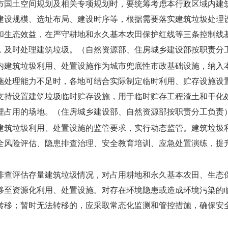
市国土空间规划及相关专项规划时，要统筹考虑本行政区域内建
建设规模、选址布局、建设时序等，根据需要落实建筑垃圾处理
和生态效益，在严守耕地和永久基本农田保护红线等三条控制线
，及时处理建筑垃圾。
（自然资源部、住房城乡建设部按职责分
内建筑垃圾利用、处置设施作为城市兜底性市政基础设施，纳入
施处理能力不足时，各地可结合实际制定临时利用、贮存设施设
支持设置建筑垃圾临时贮存设施，用于临时贮存工程渣土和干化
理占用的场地。
（住房城乡建设部、自然资源部按职责分工负责
建筑垃圾利用、处置设施的监管要求，实行动态监管。建筑垃圾
全风险评估、隐患排查治理、安全教育培训、应急处置演练，提
排查评估存量建筑垃圾情况，对占用耕地和永久基本农田、生态
移至资源化利用、处置设施。对存在环境隐患或造成环境污染的
转移；暂时无法转移的，应采取常态化监测和管控措施，确保安