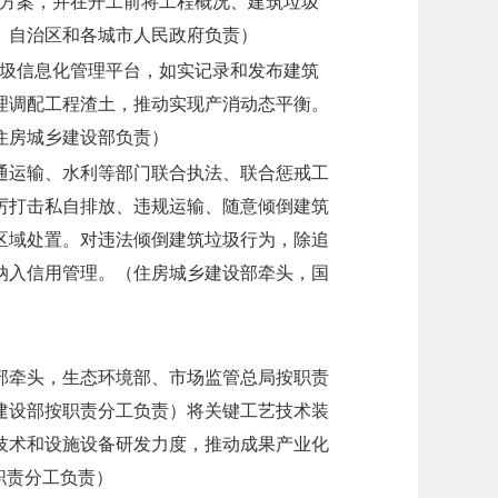
理方案，并在开工前将工程概况、建筑垃圾
、自治区和各城市人民政府负责）
垃圾信息化管理平台，如实记录和发布建筑
理调配工程渣土，推动实现产消动态平衡。
住房城乡建设部负责）
通运输、水利等部门联合执法、联合惩戒工
厉打击私自排放、违规运输、随意倾倒建筑
区域处置。对违法倾倒建筑垃圾行为，除追
纳入信用管理。
（住房城乡建设部牵头，国
部牵头，生态环境部、市场监管总局按职责
建设部按职责分工负责）
将关键工艺技术装
技术和设施设备研发力度，推动成果产业化
职责分工负责）