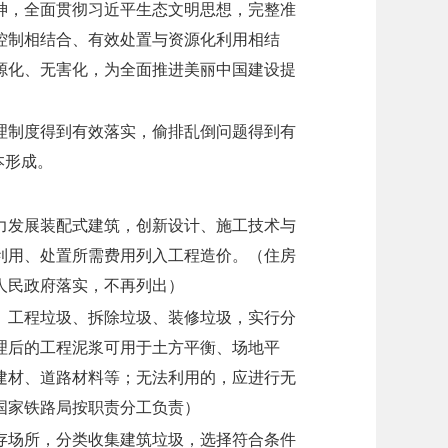
神，全面贯彻习近平生态文明思想，完整准
控制相结合、有效处置与资源化利用相结
源化、无害化，为全面推进美丽中国建设提
管理制度得到有效落实，偷排乱倒问题得到有
本形成。
力发展装配式建筑，创新设计、施工技术与
利用、处置所需费用列入工程造价。
（
住房
人民政府落实，不再列出）
、工程垃圾、拆除垃圾、装修垃圾，实行分
理后的工程泥浆可用于土方平衡、场地平
建材、道路材料等；无法利用的，应进行无
国家铁路局按职责分工负责）
存场所，分类收集建筑垃圾，选择符合条件