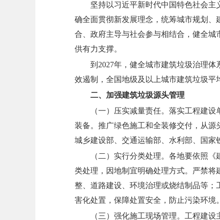
坚持以习近平新时代中国特色社会主
确全面贯彻新发展理念，统筹城市规划、
合、政府主导与社会参与相结合，健全城
供有力支撑。
到2027年，健全城市建筑垃圾治理
效遏制，全国地级及以上城市建筑垃圾平
二、加强建筑垃圾源头管理
（一）压实减量责任。
落实工程建设
装备。推广绿色施工和全装修交付，从源
城乡建设部、交通运输部、水利部、国家
（二）实行分类处理。
各地要依照《
类处理，因地制宜明确处理方式。严禁将
整、道路建设、环境治理或烧结制品等；
害化处置，保障处置安全，防止污染环境
（三）强化施工现场管理。
工程建设