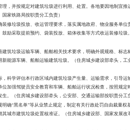
管理，并按规定对建筑垃圾进行利用、处置。各地要因地制宜推
、国家铁路局按职责分工负责）
确装修垃圾投放、收运管理要求，落实属地政府、物业服务单位
。鼓励采取提前预约、袋装投放、箱体收集等方式收运装修垃圾
善建筑垃圾运输车辆、船舶相关技术要求，明确外观规格、标志
用新能源车辆、船舶运输建筑垃圾。
（住房城乡建设部牵头，工
际，科学评估本行政区域内建筑垃圾产生量、运输需求，引导运
单位加强驾驶员安全教育和车辆、船舶运行状况检查，按照规定
发生。
（住房城乡建设部牵头，公安部、交通运输部按职责分工
规明确“黑名单”等从业禁止规定，制定有关行政处罚自由裁量权
销其城市建筑垃圾处置核准证。
（住房城乡建设部、国家发展改