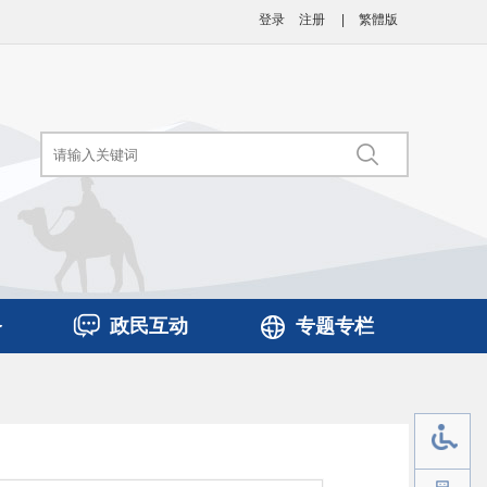
登录
注册
|
繁體版
务
政民互动
专题专栏