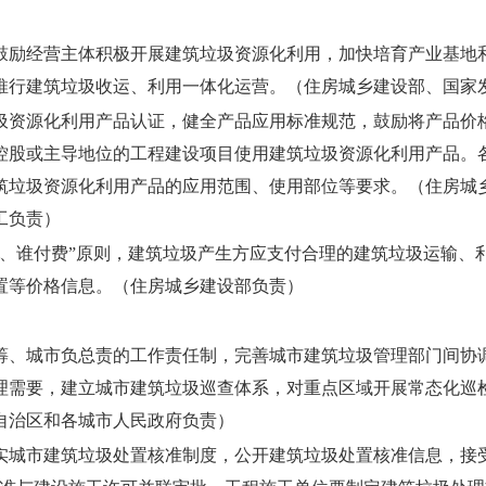
鼓励经营主体积极开展建筑垃圾资源化利用，加快培育产业基地
推行建筑垃圾收运、利用一体化运营。
（住房城乡建设部、国家
圾资源化利用产品认证，健全产品应用标准规范，鼓励将产品价
控股或主导地位的工程建设项目使用建筑垃圾资源化利用产品。
筑垃圾资源化利用产品的应用范围、使用部位等要求。
（住房城
工负责）
生、谁付费”原则，建筑垃圾产生方应支付合理的建筑垃圾运输、
置等价格信息。
（住房城乡建设部负责）
筹、城市负总责的工作责任制，完善城市建筑垃圾管理部门间协
理需要，建立城市建筑垃圾巡查体系，对重点区域开展常态化巡
自治区和各城市人民政府负责）
实城市建筑垃圾处置核准制度，公开建筑垃圾处置核准信息，接