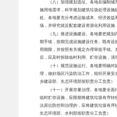
（八）加强规划选址。
各地在编制城
施用地需求，科学规划建筑垃圾处理设施
处。各地要充分考虑运输成本、经济效益
场，并研究就近配套建设资源化利用设施
（九）推进设施建设。
各地要把规划
期手续，按期完成设施建设任务。既有设
用期限，并按照有关规定办理审批手续。
后，应及时拆除临时利用、贮存设施，清
（十）规范设施运行。
各地要明确对
理，做好场区污染防治工作，组织开展安
乡建设部、生态环境部按职责分工负责）
（十一）开展存量治理。
各地要全面
临时贮存设施，应限期将建筑垃圾有序转
法原位防控和治理的，应将建筑垃圾有序
生态环境部、水利部按职责分工负责）