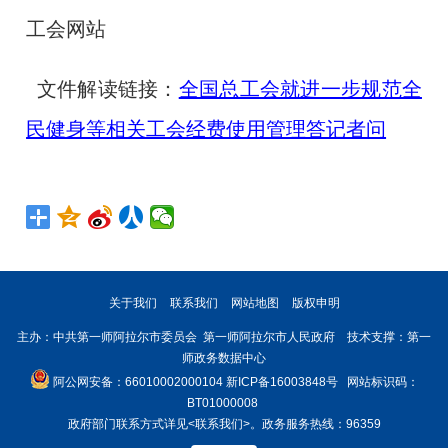
工会网站
文件解读链接：
全国总工会就进一步规范全
民健身等相关工会经费使用管理答记者问
关于我们
联系我们
网站地图
版权申明
主办：中共第一师阿拉尔市委员会 第一师阿拉尔市人民政府 技术支撑：第一
师政务数据中心
阿公网安备：66010002000104
新ICP备16003848号
网站标识码：
BT01000008
政府部门联系方式详见
<联系我们>
。政务服务热线：96359