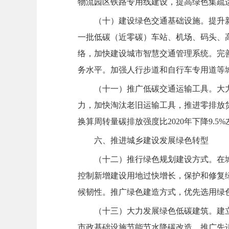
物流园区铁路专用线建设，提高绿色集疏
（十）建设绿色交通基础设施。提升
一批低碳（近零碳）车站、机场、码头、
络，加快建设城市智慧交通管理系统。完
务水平。加强人行步道和自行车专用道等
（十一）推广低碳交通运输工具。大
力，加快淘汰老旧运输工具，推进零排放货
换算周转量碳排放强度比2020年下降9.5
六、推进城乡建设发展绿色转型
（十二）推行绿色规划建设方式。在
控制新增建设用地过快增长，保护和修复
候韧性。推广绿色建造方式，优先选用绿
（十三）大力发展绿色低碳建筑。建
市政基础设施节能节水降碳改造，推广先