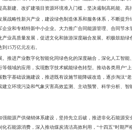
提高新建、改扩建项目资源环境准入门槛，坚决遏制高耗能、高
发展战略性新兴产业，建设绿色制造体系和服务体系，不断提升
军企业和专精特新中小企业。大力推广合同能源管理、合同节水
化产业高质量发展，促进文化和旅游深度融合发展。积极鼓励绿
达到15万亿元左右。
展。推进产业数字化智能化同绿色化的深度融合，深化人工智能
行等领域的应用，实现数字技术赋能绿色转型。推动各类用户“上
碳数字基础设施建设，推进既有设施节能降碳改造，逐步淘汰“老
索建立环境污染和气象灾害高效监测、主动预警、科学分析、智
加强能源产供储销体系建设，坚持先立后破，推进非化石能源安
制化石能源消费，深入推动煤炭清洁高效利用，“十四五”时期严