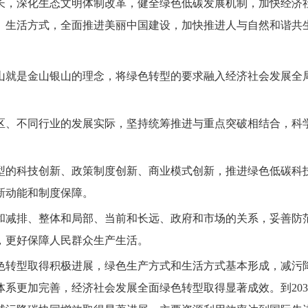
长，深化生态文明体制改革，健全绿色低碳发展机制，加快经济
、生活方式，全面推进美丽中国建设，加快推进人与自然和谐共
山就是金山银山的理念，将绿色转型的要求融入经济社会发展全
区、不同行业的发展实际，坚持统筹推进与重点突破相结合，科
型的科技创新、政策制度创新、商业模式创新，推进绿色低碳科
新动能和制度保障。
和减排、整体和局部、当前和长远、政府和市场的关系，妥善防
，更好保障人民群众生产生活。
绿色转型取得积极进展，绿色生产方式和生活方式基本形成，减
系更加完善，经济社会发展全面绿色转型取得显著成效。到20