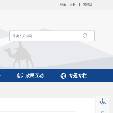
登录
注册
|
繁體版
务
政民互动
专题专栏