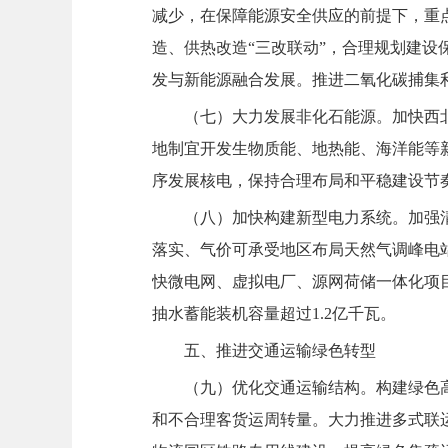
减少，在保障能源安全供应的前提下，重
造、供热改造“三改联动”，合理规划建
发与新能源融合发展。推进二氧化碳捕集
（七）大力发展非化石能源。加快西
地制宜开发生物质能、地热能、海洋能等
序发展核电，保持合理布局和平稳建设节奏
（八）加快构建新型电力系统。加强
落实、气价可承受地区布局天然气调峰电
快微电网、虚拟电厂、源网荷储一体化项目
抽水蓄能装机容量超过1.2亿千瓦。
五、推进交通运输绿色转型
（九）优化交通运输结构。构建绿色
和不合理客货运周转量。大力推进多式联运