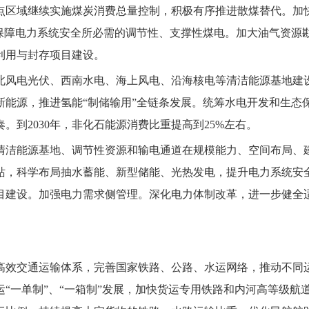
点区域继续实施煤炭消费总量控制，积极有序推进散煤替代。加
设保障电力系统安全所必需的调节性、支撑性煤电。加大油气资源
利用与封存项目建设。
北风电光伏、西南水电、海上风电、沿海核电等清洁能源基地建
新能源，推进氢能“制储输用”全链条发展。统筹水电开发和生态
。到2030年，非化石能源消费比重提高到25%左右。
清洁能源基地、调节性资源和输电通道在规模能力、空间布局、
站，科学布局抽水蓄能、新型储能、光热发电，提升电力系统安
建设。加强电力需求侧管理。深化电力体制改革，进一步健全适
高效交通运输体系，完善国家铁路、公路、水运网络，推动不同
“一单制”、“一箱制”发展，加快货运专用铁路和内河高等级航