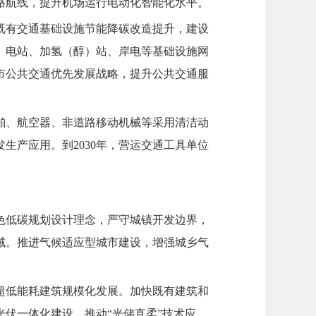
路航线，提升机场运行电动化智能化水平。
既有交通基础设施节能降碳改造提升，建设
）电站、加氢（醇）站、岸电等基础设施网
市公共交通优先发展战略，提升公共交通服
舶、航空器、非道路移动机械等采用清洁动
生产应用。到2030年，营运交通工具单位
色低碳规划设计理念，严守城镇开发边界，
域。推进气候适应型城市建设，增强城乡气
超低能耗建筑规模化发展。加快既有建筑和
伏一体化建设，推动“光储直柔”技术应