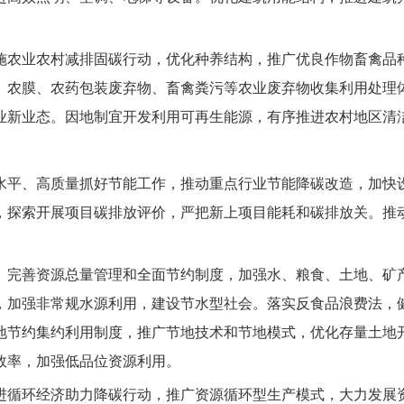
施农业农村减排固碳行动，优化种养结构，推广优良作物畜禽品
、农膜、农药包装废弃物、畜禽粪污等农业废弃物收集利用处理
业新业态。因地制宜开发利用可再生能源，有序推进农村地区清
水平、高质量抓好节能工作，推动重点行业节能降碳改造，加快
，探索开展项目碳排放评价，严把新上项目能耗和碳排放关。推
。完善资源总量管理和全面节约制度，加强水、粮食、土地、矿
，加强非常规水源利用，建设节水型社会。落实反食品浪费法，
地节约集约利用制度，推广节地技术和节地模式，优化存量土地
效率，加强低品位资源利用。
进循环经济助力降碳行动，推广资源循环型生产模式，大力发展