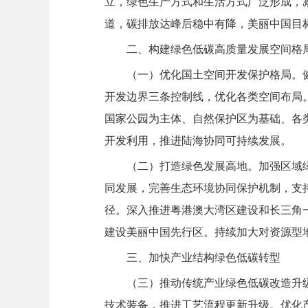
立，绿色生产方式和生活方式广泛形成，
道，碳排放达峰后稳中有降，美丽中国目
二、构建绿色低碳高质量发展空间格
（一）优化国土空间开发保护格局。
开发边界三条控制线，优化各类空间布局
国家公园为主体、自然保护区为基础、各
开发利用，推进陆海协同可持续发展。
（二）打造绿色发展高地。加强区域
同发展，完善生态环境协同保护机制，支
径。深入推进粤港澳大湾区建设和长三角
建设美丽中国先行区。持续加大对资源型
三、
加快产业结构绿
色低碳转型
（三）推动传统产业绿色低碳改造升
技术装备，推进工艺流程更新升级。优化