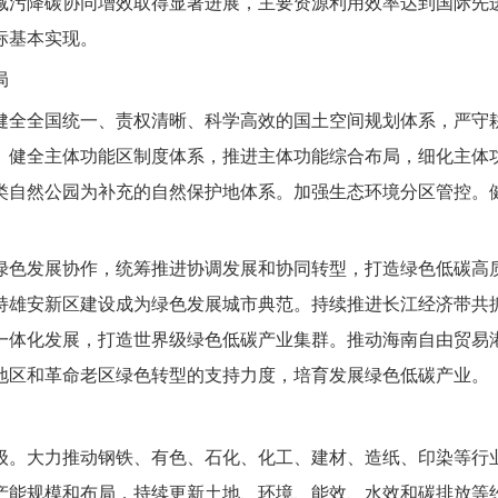
减污降碳协同增效取得显著进展，主要资源利用效率达到国际先
标基本实现。
局
健全全国统一、责权清晰、科学高效的国土空间规划体系，严守
。健全主体功能区制度体系，推进主体功能综合布局，细化主体
类自然公园为补充的自然保护地体系。加强生态环境分区管控。
绿色发展协作，统筹推进协调发展和协同转型，打造绿色低碳高
持雄安新区建设成为绿色发展城市典范。持续推进长江经济带共
一体化发展，打造世界级绿色低碳产业集群。推动海南自由贸易
地区和革命老区绿色转型的支持力度，培育发展绿色低碳产业。
级。大力推动钢铁、有色、石化、化工、建材、造纸、印染等行
产能规模和布局，持续更新土地、环境、能效、水效和碳排放等