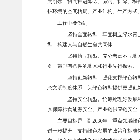
为引领，协同推进降碳、减污、扩绿、增
护环境的空间格局、产业结构、生产方式
工作中要做到：
——坚持全面转型。牢固树立绿水青
型，构建人与自然生命共同体。
——坚持协同转型。充分考虑不同地
图，鼓励有条件的地区和行业先行探索。
——坚持创新转型。强化支撑绿色转
态文明制度体系，为绿色转型提供更强创
——坚持安全转型。统筹处理好发展
实保障粮食能源安全、产业链供应链安全
主要目标是：到2030年，重点领域
进一步提升，支持绿色发展的政策和标准体