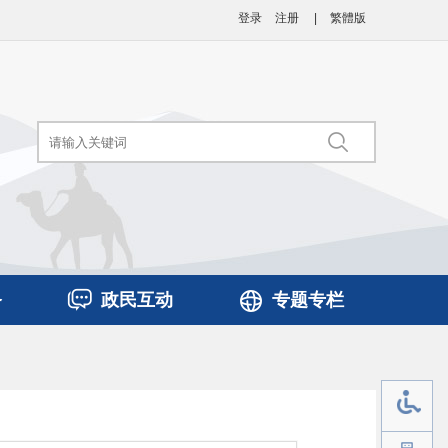
登录
注册
|
繁體版
务
政民互动
专题专栏