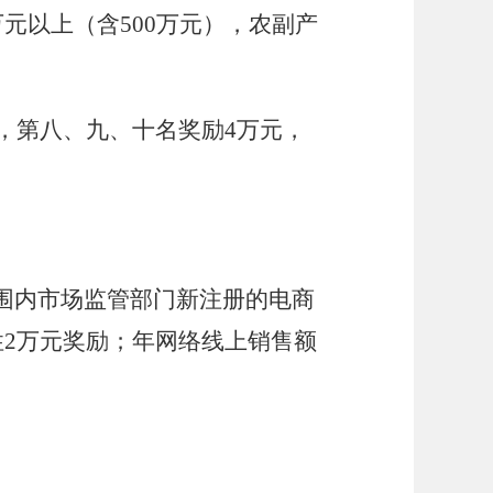
万元以上（含
500
万元），农副产
，第八
、九、
十名奖励
4
万元，
围内市场监管部门新注册的电商
性
2
万元奖励；年网络线上销售额