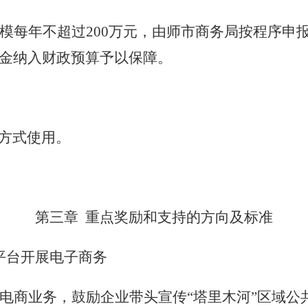
模每年不超过
200
万元，由师市商务局按程序申
金纳入财政预算予以保障。
方式使用。
第三章
重点
奖励和支持的方向及标准
平台开展电子商务
电商业务，鼓励企业带头宣传
“
塔里木河
”
区域公