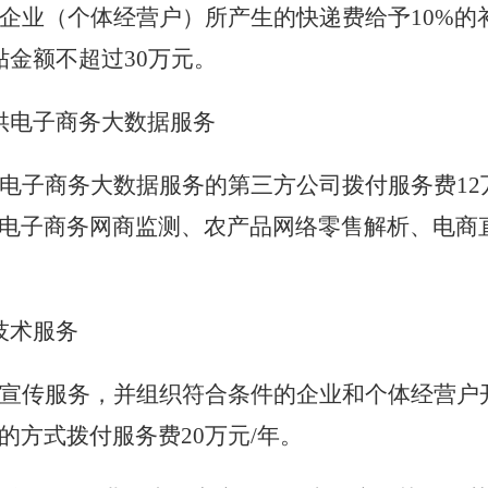
企业（个体经营户）所产生的快递费给予
10%
的
贴金额不超过
30
万元。
供电子商务大数据服务
电子商务大数据服务的第三方公司拨付服务费
12
电子商务网商监测、农产品网络零售解析、电商
技术服务
宣传服务，并组织符合条件的企业和个体经营户
的方式拨付服务费
20
万元
/
年。