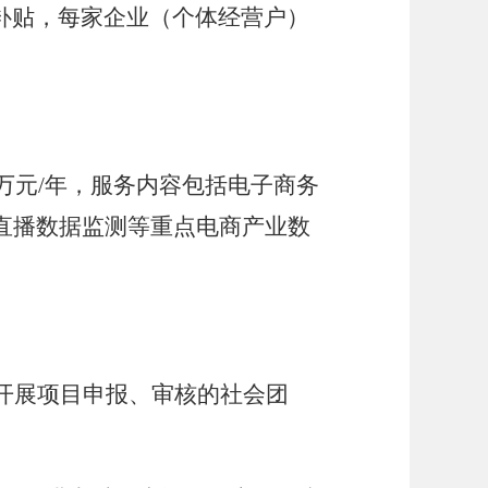
补贴，每家企业（个体经营户）
万元
/
年，
服务内容
包括
电子商务
直播数据监测等重点电商产业数
开展项目申报、审核的社会团