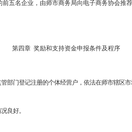
的前五名企业，由
师市
商务局向电子商务协会推
第四章
奖励和支持资金
申报条件
及
程序
监管部门登记注册的个体经营户，依法在师市辖区市
情况良好。