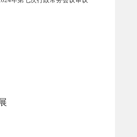
2024
年第七次行政常务会议审议
展