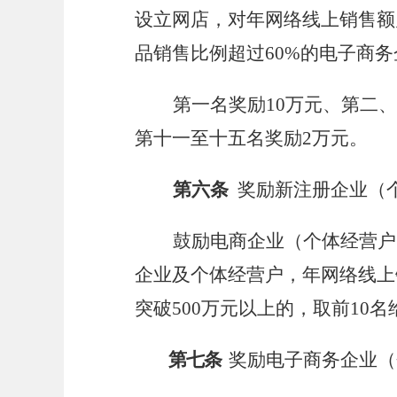
设立网店，对年网络线上销售额
品销售比例超过
60%
的电子商务
第一名奖励
10
万元、第二、
第十一至十五名奖励
2
万元。
第六条
奖励
新注册企业（
鼓励电商企业（个体经营户
企业及个体经营户，年网络线上
突破
500
万元以上的，取前
10
名
第七条
奖励
电子商务企业（