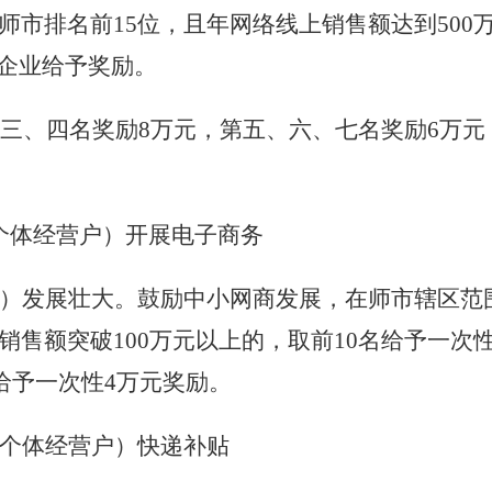
师市排名前
15
位，且年网络线上销售额达到
500
企业给予奖励。
三、四名奖励
8
万元，第五、六、七名奖励
6
万元
个体经营户）开展电子商务
）发展壮大。鼓励中小网商发展，在师市辖区范
销售额突破
100
万元以上的，取前
10
名给予一次
给予一次性
4
万元奖励。
个体经营户）快递补贴