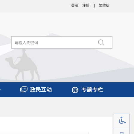
登录
注册
|
繁體版
务
政民互动
专题专栏