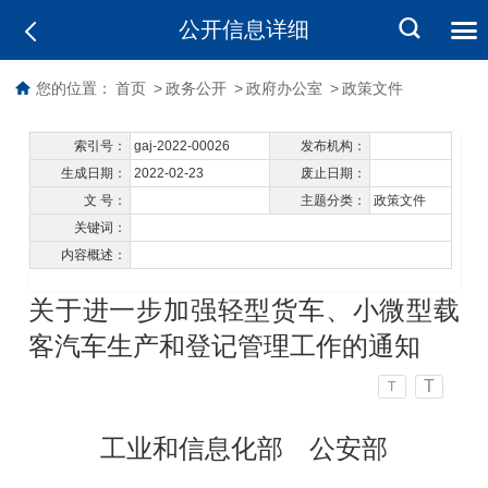
公开信息详细
您的位置：
首页
>
政务公开
>
政府办公室
>
政策文件
索引号：
gaj-2022-00026
发布机构：
生成日期：
2022-02-23
废止日期：
文 号：
主题分类：
政策文件
关键词：
内容概述：
关于进一步加强轻型货车、小微型载
客汽车生产和登记管理工作的通知
T
T
工业和信息化部
公安部