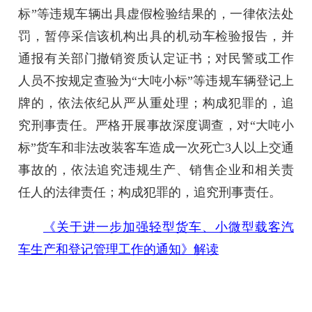
标”等违规车辆出具虚假检验结果的，一律依法处
罚，暂停采信该机构出具的机动车检验报告，并
通报有关部门撤销资质认定证书；对民警或工作
人员不按规定查验为“大吨小标”等违规车辆登记上
牌的，依法依纪从严从重处理；构成犯罪的，追
究刑事责任。严格开展事故深度调查，对“大吨小
标”货车和非法改装客车造成一次死亡3人以上交通
事故的，依法追究违规生产、销售企业和相关责
任人的法律责任；构成犯罪的，追究刑事责任。
《关于进一步加强轻型货车、小微型载客汽
车生产和登记管理工作的通知》解读