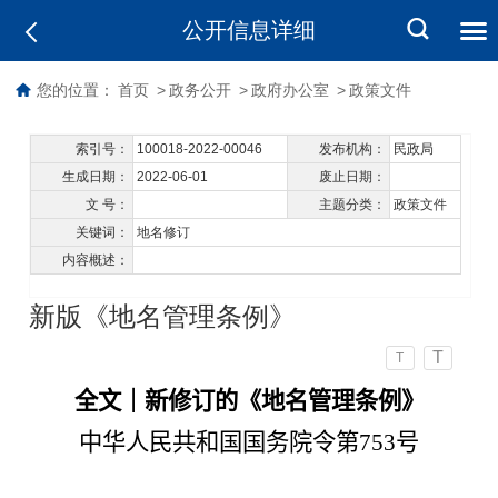
公开信息详细
您的位置：
首页
>
政务公开
>
政府办公室
>
政策文件
索引号：
100018-2022-00046
发布机构：
民政局
生成日期：
2022-06-01
废止日期：
文 号：
主题分类：
政策文件
关键词：
地名修订
内容概述：
新版《地名管理条例》
T
T
全文｜新修订的《地名管理条例》
中华人民共和国国务院令
第753号