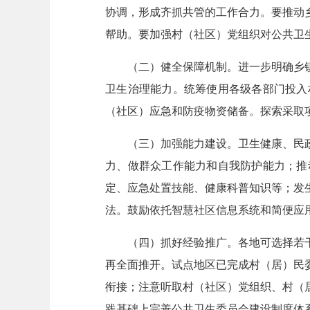
协调，形成齐抓共管的工作合力。要推动
帮助。要加强村（社区）党组织对公共卫
（二）健全保障机制。进一步明确乡
卫生治理能力。统筹使用各级各部门投入
（社区）应急和防疫物资储备。探索采取
（三）加强能力建设。卫生健康、民
力、做群众工作能力和自我防护能力；推
定、应急处置技能、健康科普知识等；发
法。鼓励依托智慧社区信息系统和简便应
（四）抓好经验推广。各地可选择若
再全面推开。试点地区已完成村（居）民
衔接；注意听取村（社区）党组织、村（
践基础上完善公共卫生委员会建设制度体