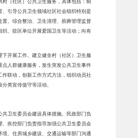
供村（社区）公共卫生服务，具体包括：制
育、引导公共卫生领域社区社会组织特别是
处置、综合整治、卫生清理、殡葬管理监督
组织、驻区单位开展爱国卫生等活动；向有
理下开展工作。建立健全村（社区）卫生服
重点人群健康服务，发生突发公共卫生事件
工作联动，创新工作方式方法，组织动员社
圾分类宣传值守等活动。
公共卫生委员会建设具体措施。民政部门负
理、疾控部门负责指导加强公共卫生委员会
环境、住房城乡建设、交通运输等部门沟通