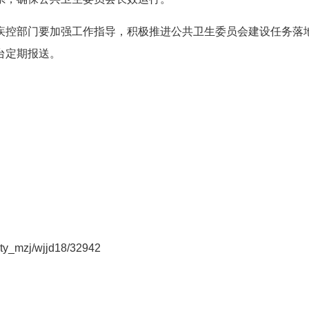
疾控部门要加强工作指导，积极推进公共卫生委员会建设任务落
台定期报送。
city_mzj/wjjd18/32942