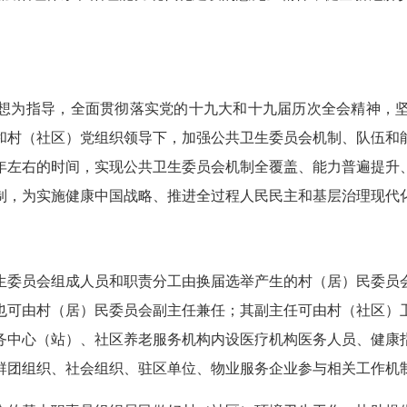
想为指导，全面贯彻落实党的十九大和十九届历次全会精神，
和村（社区）党组织领导下，加强公共卫生委员会机制、队伍和
年左右的时间，实现公共卫生委员会机制全覆盖、能力普遍提升
制，为实施健康中国战略、推进全过程人民民主和基层治理现代
生委员会组成人员和职责分工由换届选举产生的村（居）民委员
也可由村（居）民委员会副主任兼任；其副主任可由村（社区）
务中心（站）、社区养老服务机构内设医疗机构医务人员、健康
群团组织、社会组织、驻区单位、物业服务企业参与相关工作机