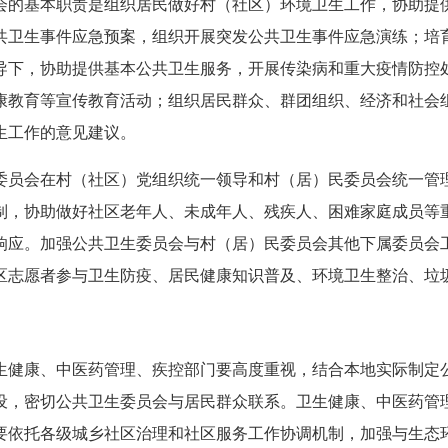
会的基本职责是组织居民做好村（社区）环境卫生工作，协助提
共卫生事件应急预案，组织开展突发公共卫生事件应急演练；培
导下，协助提供基本公共卫生服务，开展传染病和重大疫情防控
康教育等宣传教育活动；组织居民群众、群团组织、经济和社会
生工作的意见建议。
委员会在村（社区）党组织统一领导和村（居）民委员会统一管
制，协助做好社区老年人、未成年人、残疾人、困难家庭成员等
响应。加强公共卫生委员会与村（居）民委员会其他下属委员会
区志愿者参与卫生防疫、居民健康知识普及、环境卫生整治、垃
生健康、中医药管理、疾控部门要高度重视，结合本地实际制定
设，密切公共卫生委员会与居民群众联系。卫生健康、中医药管
要依托各级城乡社区治理和社区服务工作协调机制，加强与生态