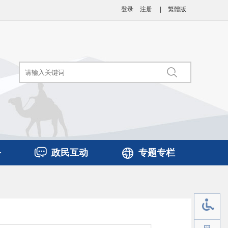
登录
注册
|
繁體版
务
政民互动
专题专栏