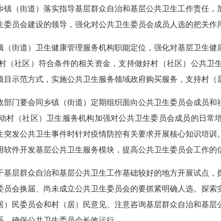
乡镇（街道）落实指导基层群众自治和基层公共卫生工作责任，
生委员会建设的领导，强化对公共卫生委员会成员人选的把关作
镇（街道）卫生健康管理服务机构职能定位，强化对基层卫生健
村（社区）符合条件的相关资金，支持做好村（社区）公共卫
项目示范方式，实施公共卫生服务领域政府购买服务，支持村（
政部门要会同乡镇（街道）定期组织面向公共卫生委员会成员和
动村（社区）卫生服务机构加强对公共卫生委员会成员的日常
生突发公共卫生事件时针对疫情防控有关要求开展核心知识培训
用软件开发基层公共卫生服务模块，提高公共卫生委员会工作的
干基层群众自治和基层公共卫生工作基础较好的地方开展试点，
委员会换届、尚未成立公共卫生委员会的要抓紧明确人选。探索
居）民委员会和村（居）民意见、注意咨询基层群众自治和基层
系，确保公共卫生委员会长效运行。