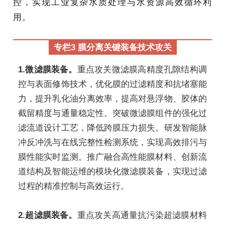
控，实现工业复杂水质处理与水资源高效循环利
用。
专栏3 膜分离关键装备技术攻关
1.微滤膜装备。
重点攻关微滤膜高精度孔隙结构调
控与表面修饰技术，优化膜的过滤精度和抗堵塞能
力，提升乳化油分离效率，提高对悬浮物、胶体的
截留精度与通量稳定性。突破微滤膜组件的强化过
滤流道设计工艺，降低跨膜压力损失。研发智能脉
冲反冲洗与在线完整性检测系统，实现高效排污与
膜性能实时监测。推广融合高性能膜材料、创新流
道结构及智能运维的模块化微滤膜装备，实现过滤
过程的精准控制与高效运行。
2.超滤膜装备。
重点攻关高通量抗污染超滤膜材料