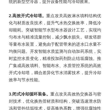
统的新型空冷器，提升设备性能与冷却效果。
2.高效开式冷却塔。
重点攻关高效淋水填料结构优
化与材质改良技术，提升气水热交换效率，降低冷
却能耗。突破智能节水型布水器设计工艺，实现均
匀布水与精准流量控制，减少飘水损失。研发塔群
等量布水装置，避免由于配管带来的进水口水量不
均衡问题。开发智能水质监测与自动加药系统，实
时监控水质变化，精准投加药剂防止结垢腐蚀。推
广集成高效填料、智能布水、水质管控系统的高效
开式冷却塔，耦合差异化节水消雾技术，提升冷却
效率与节水性能。
3.闭式冷却循环装备。
重点攻关高效热交换器与密
封技术，优化换热管材质和结构，突破迅速泄水防
冻和管外结垢技术，提高换热系数，增强抗腐蚀性