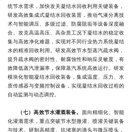
统节水需求，加快攻关凝结水回收利用关键装备，
研发高效集成式凝结水回收装置，推动气液分离技
术与智能调压、多级过滤、防腐阻垢等设备深度融
合。攻克高温高压、高杂质工况下凝结水的稳定收
集与高效净化难题，实现对不同行业热力系统凝结
水的精准回收利用。研发高效节水型蒸汽疏水阀，
提升疏水阀的密封性、耐腐蚀性和响应灵敏度，有
效降低蒸汽泄漏率，保障蒸汽系统高效运行。研发
模块化智能凝结水回收装备，集成温度、压力、水
质传感器与变频控制设备，实现凝结水回收过程的
自动监测与动态调控。
（七）高效节水灌溉装备。
面向精细化、智能
化灌溉需求，重点突破节水型微灌、喷灌关键装备
与技术。研制高精度、抗堵塞的滴头与微压喷头，