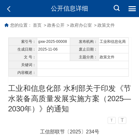
公开信息详细
您的位置：
首页
>
政务公开
>
政府办公室
>
政策文件
索引号：
gxw-2025-00008
发布机构：
工业和信息化局
生成日期：
2025-11-06
废止日期：
文 号：
主题分类：
政策文件
关键词：
内容概述：
工业和信息化部 水利部关于印发《节
水装备高质量发展实施方案（2025—
2030年）》的通知
T
T
工信部联节〔2025〕234号