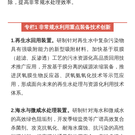
除，提高非常规水处理效率。
专栏1 非常规水利用重点装备技术创新
1.再生水回用装置。
研制针对再生水中复杂污染物
具有强吸附能力的新型吸附材料。加快基于双膜
（超滤、反渗透）工艺的污水资源化高品质回用技
术推广应用，开发基于膜分离的碳源浓缩装备，推
进厌氧膜生物反应器、厌氧氨氧化技术等示范应
用，形成面向未来的再生水处理与资源化利用技术
体系。
2.海水与微咸水处理装置。
研制针对海水和微咸水
的高效绿色阻垢剂，开发季铵盐类等广谱高效复合
杀菌剂。攻克抗氧化、耐海水腐蚀、抗污染的高性