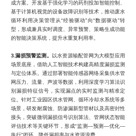
成方案。开发基于强化学习的药剂投加智能控制、
基于计算机视觉的设备故障识别等技术，推动废水
循环利用决策管理从“经验驱动”向“数据驱动”转
型，形成兼具实时调度、异常预警、策略生成功能
的智能决策系统，提升水重复利用率。
3.漏损预警监测。
以水资源输配管网为大模型应用
场景底座，借助人工智能技术构建高精度漏损监测
与定位体系。通过部署智能传感器网络采集供水管
网压力、流量、声波等数据，利用深度学习算法识
别漏损特征信号，实现漏点的实时监测与精准定
位。针对工业园区供水管网、循环冷却水系统等多
场景，研发耐腐蚀、防渗漏新型管材以及高密封性
接头，突破微弱漏损信号识别算法、管网状态智能
评估技术等关键环节，形成“监测—预测—优化—
执行”闭环，降低漏损率与水资源浪费。