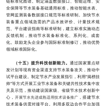
链标准化图谱。制定涵盖数据接口、智能运维、安
全保障等节水装备基础通用标准，推动智能水表、
管网监测装备数据接口规范等标准研制。加快节水
装备重点领域急需的产品水效评价、计量技术规
范、平台建设指南等标准研制，建立标准实施动态
反馈机制，推动节水装备标准化、系列化、成套
化。鼓励龙头企业参与国际标准制修订，推动优势
领域标准国际化。
（十五）提升科技创新能力。
通过国家重点研
发计划等现有资金渠道支持节水装备攻关，推动中
试平台建设。制定节水产业发展指引，利用“揭榜挂
帅”等方式开展工业节水装备和关键共性技术集中攻
关及示范，推动建设国家级、省级节水技术创新中
心，
，搭建节水
开展节水先进成熟适用技术设备推广
技术装备供需对接平台。利用多双边合作平台加强