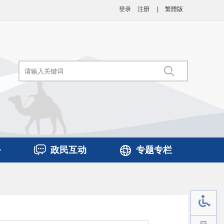
登录
注册
|
繁體版
务
政民互动
专题专栏