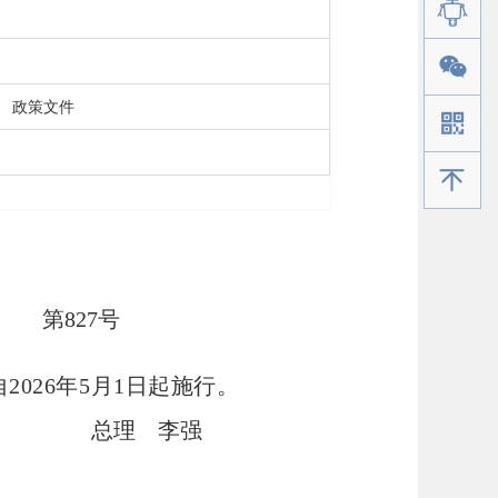
政策文件
手机版
令
第
827
号
2026年5月1日起施行。
总理 李强