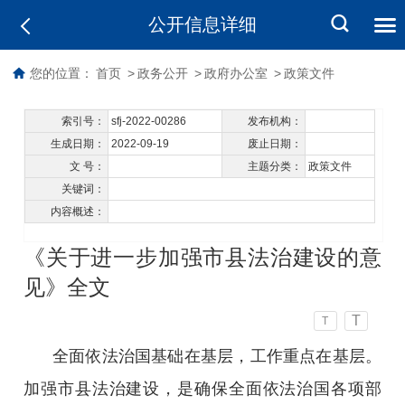
公开信息详细
您的位置：
首页
>
政务公开
>
政府办公室
>
政策文件
索引号：
sfj-2022-00286
发布机构：
生成日期：
2022-09-19
废止日期：
文 号：
主题分类：
政策文件
关键词：
内容概述：
《关于进一步加强市县法治建设的意
见》全文
T
T
全面依法治国基础在基层，工作重点在基层。
加强市县法治建设，是确保全面依法治国各项部