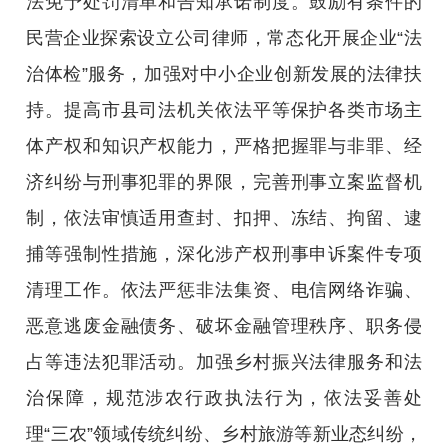
法免予处罚清单和告知承诺制度。鼓励有条件的
民营企业探索设立公司律师，常态化开展企业“法
治体检”服务，加强对中小企业创新发展的法律扶
持。提高市县司法机关依法平等保护各类市场主
体产权和知识产权能力，严格把握罪与非罪、经
济纠纷与刑事犯罪的界限，完善刑事立案监督机
制，依法审慎适用查封、扣押、冻结、拘留、逮
捕等强制性措施，深化涉产权刑事申诉案件专项
清理工作。依法严惩非法集资、电信网络诈骗、
恶意逃废金融债务、破坏金融管理秩序、职务侵
占等违法犯罪活动。加强乡村振兴法律服务和法
治保障，规范涉农行政执法行为，依法妥善处
理“三农”领域传统纠纷、乡村旅游等新业态纠纷，