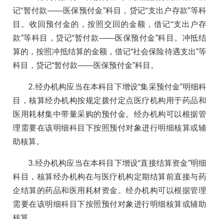
记“暂付款——医保预付金”科目，贷记“支出户存款”等科
目。收回预付金的，按照交回的金额，借记“支出户存
款”等科目，贷记“暂付款——医保预付金”科目。冲抵结
算的，按照冲抵结算的金额，借记“社会保险待遇支出”等
科目，贷记“暂付款——医保预付金”科目。
2.经办机构应当在本科目下增设“集采预付金”明细科
目，核算经办机构按规定拨付定点医疗机构用于药品和
医用耗材集中带量采购的预付金。经办机构可以根据管
理需要在该明细科目下按照预付对象进行明细核算或辅
助核算。
3.经办机构应当在本科目下增设“直接结算资金”明细
科目，核算经办机构在与医疗机构定期结算前直接与药
企结算的药品和医用耗材资金。经办机构可以根据管理
需要在该明细科目下按照预付对象进行明细核算或辅助
核算。