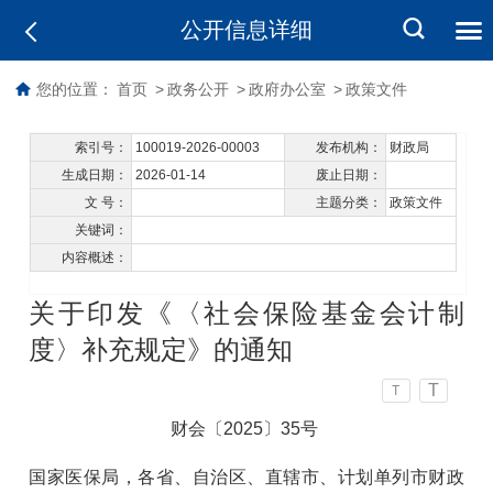
公开信息详细
您的位置：
首页
>
政务公开
>
政府办公室
>
政策文件
索引号：
100019-2026-00003
发布机构：
财政局
生成日期：
2026-01-14
废止日期：
文 号：
主题分类：
政策文件
关键词：
内容概述：
关于印发《〈社会保险基金会计制
度〉补充规定》的通知
T
T
财会〔2025〕35号
国家医保局，各省、自治区、直辖市、计划单列市财政